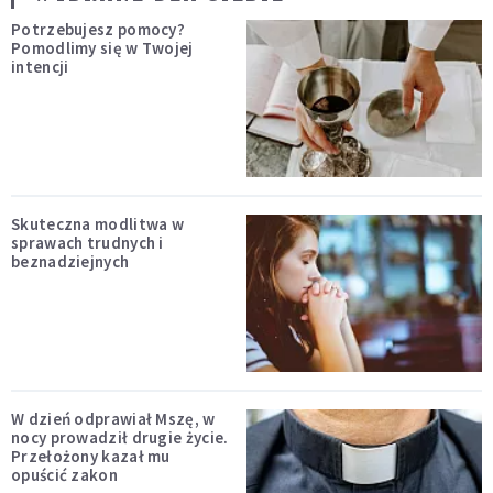
Potrzebujesz pomocy?
Pomodlimy się w Twojej
intencji
Skuteczna modlitwa w
sprawach trudnych i
beznadziejnych
W dzień odprawiał Mszę, w
nocy prowadził drugie życie.
Przełożony kazał mu
opuścić zakon