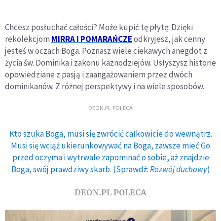
Chcesz posłuchać całości? Może kupić tę płytę: Dzięki
rekolekcjom
MIRRA I POMARAŃCZE
odkryjesz, jak cenny
jesteś w oczach Boga. Poznasz wiele ciekawych anegdot z
życia św. Dominika i zakonu kaznodziejów. Usłyszysz historie
opowiedziane z pasją i zaangażowaniem przez dwóch
dominikanów. Z różnej perspektywy i na wiele sposobów.
DEON.PL POLECA
Kto szuka Boga, musi się zwrócić całkowicie do wewnątrz.
Musi się wciąż ukierunkowywać na Boga, zawsze mieć Go
przed oczyma i wytrwale zapominać o sobie, aż znajdzie
Boga, swój prawdziwy skarb. (Sprawdź:
Rozwój duchowy
)
DEON.PL POLECA