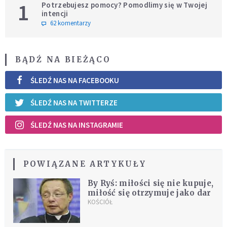
1
Potrzebujesz pomocy? Pomodlimy się w Twojej
intencji
62 komentarzy
BĄDŹ NA BIEŻĄCO
ŚLEDŹ NAS NA FACEBOOKU
ŚLEDŹ NAS NA TWITTERZE
ŚLEDŹ NAS NA INSTAGRAMIE
POWIĄZANE ARTYKUŁY
By Ryś: miłości się nie kupuje,
miłość się otrzymuje jako dar
KOŚCIÓŁ