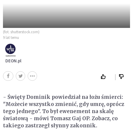
(fot. shutterstock.com)
9 lat temu
DEON.pl
- Święty Dominik powiedział na łożu śmierci:
"Możecie wszystko zmienić, gdy umrę, oprócz
tego jednego". To był ewenement na skalę
światową - mówi Tomasz Gaj OP. Zobacz, co
takiego zastrzegł słynny zakonnik.