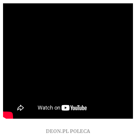
DEON.PL POLECA