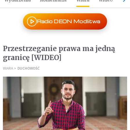
Radio DEON Modlitwa
Przestrzeganie prawa ma jedną
granicę [WIDEO]
WIARA
DUCHOWOŚĆ