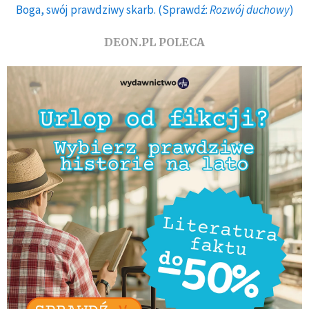
Boga, swój prawdziwy skarb. (Sprawdź:
Rozwój duchowy
)
DEON.PL POLECA