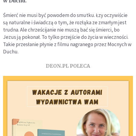
w Duchu.
Śmierć nie musi być powodem do smutku. Łzy oczywiście
są naturalne i świadczą o tym, że rozłąka ze zmarłym jest
trudna. Ale chrześcijanie nie muszą bać się śmierci, bo
Jezus ją pokonał. To tylko przejście do życia w wieczności.
Takie przesłanie płynie z filmu nagranego przez Mocnych w
Duchu.
DEON.PL POLECA