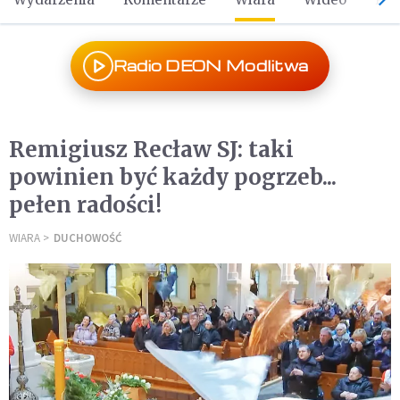
Radio DEON Modlitwa
Remigiusz Recław SJ: taki
powinien być każdy pogrzeb...
pełen radości!
WIARA
DUCHOWOŚĆ