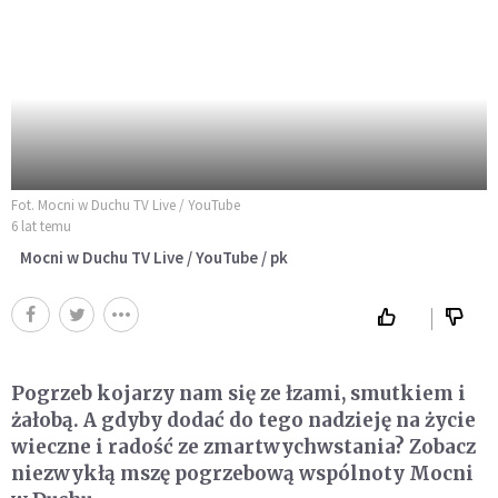
Fot. Mocni w Duchu TV Live / YouTube
6 lat temu
Mocni w Duchu TV Live / YouTube / pk
Pogrzeb kojarzy nam się ze łzami, smutkiem i
żałobą. A gdyby dodać do tego nadzieję na życie
wieczne i radość ze zmartwychwstania? Zobacz
niezwykłą mszę pogrzebową wspólnoty Mocni