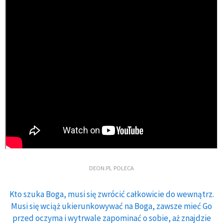
DEON.PL POLECA
Kto szuka Boga, musi się zwrócić całkowicie do wewnątrz.
Musi się wciąż ukierunkowywać na Boga, zawsze mieć Go
przed oczyma i wytrwale zapominać o sobie, aż znajdzie