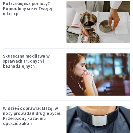
Potrzebujesz pomocy?
Pomodlimy się w Twojej
intencji
Skuteczna modlitwa w
sprawach trudnych i
beznadziejnych
W dzień odprawiał Mszę, w
nocy prowadził drugie życie.
Przełożony kazał mu
opuścić zakon