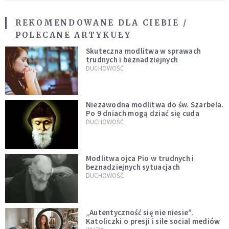
REKOMENDOWANE DLA CIEBIE /
POLECANE ARTYKUŁY
Skuteczna modlitwa w sprawach
trudnych i beznadziejnych
DUCHOWOŚĆ
Niezawodna modlitwa do św. Szarbela.
Po 9 dniach mogą dziać się cuda
DUCHOWOŚĆ
Modlitwa ojca Pio w trudnych i
beznadziejnych sytuacjach
DUCHOWOŚĆ
„Autentyczność się nie niesie”.
Katoliczki o presji i sile social mediów