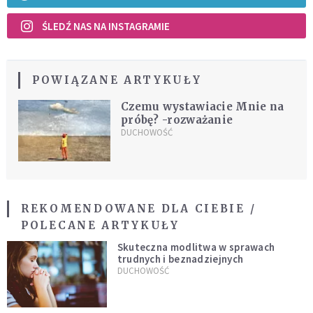
ŚLEDŹ NAS NA INSTAGRAMIE
POWIĄZANE ARTYKUŁY
Czemu wystawiacie Mnie na
próbę? -rozważanie
DUCHOWOŚĆ
REKOMENDOWANE DLA CIEBIE /
POLECANE ARTYKUŁY
Skuteczna modlitwa w sprawach
trudnych i beznadziejnych
DUCHOWOŚĆ