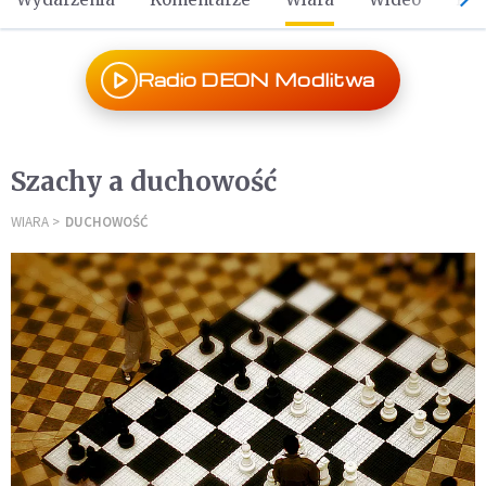
Radio DEON Modlitwa
Szachy a duchowość
WIARA
DUCHOWOŚĆ