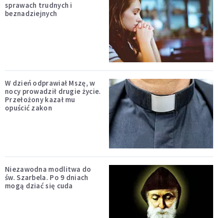
sprawach trudnych i
beznadziejnych
W dzień odprawiał Mszę, w
nocy prowadził drugie życie.
Przełożony kazał mu
opuścić zakon
Niezawodna modlitwa do
św. Szarbela. Po 9 dniach
mogą dziać się cuda