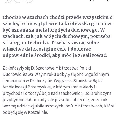
Chociaż w szachach chodzi przede wszystkim o
szachy, to niewątpliwie ta królewska gra może
być uznana za metaforę życia duchowego. W
szachach, tak jak w życiu duchowym, potrzeba
strategii i techniki. Trzeba stawiać sobie
właściwe dalekosiężne cele i dobierać
odpowiednie środki, aby móc je zrealizować.
Zakończyły się IX Szachowe Mistrzostwa Polski
Duchowieństwa. W tym roku odbyły się one w gościnnym
seminarium w Drohiczynie. Wygrał ks. Stanisław Bąk z
Archidiecezji Przemyskiej, z którym i mnie kiedyś
przychodziło toczyć boje nad szachownicą. Do Drohiczyna
przybyć nie dałem rady, ale już sobie obiecuje, że za rok
wezmę udział w jubileuszowych, bo X Mistrzostwach, które
odbędą się w Koszalinie.