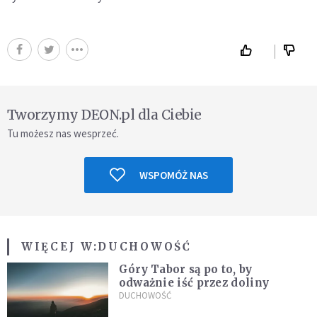
Tworzymy DEON.pl dla Ciebie
Tu możesz nas wesprzeć.
WSPOMÓŻ NAS
WIĘCEJ W:
DUCHOWOŚĆ
Góry Tabor są po to, by
odważnie iść przez doliny
DUCHOWOŚĆ