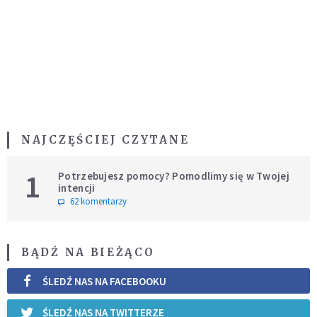
NAJCZĘŚCIEJ CZYTANE
1
Potrzebujesz pomocy? Pomodlimy się w Twojej
intencji
62 komentarzy
BĄDŹ NA BIEŻĄCO
ŚLEDŹ NAS NA FACEBOOKU
ŚLEDŹ NAS NA TWITTERZE