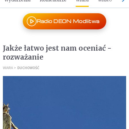
Radio DEON Modlitwa
Jakże łatwo jest nam oceniać -
rozważanie
WIARA
DUCHOWOŚĆ