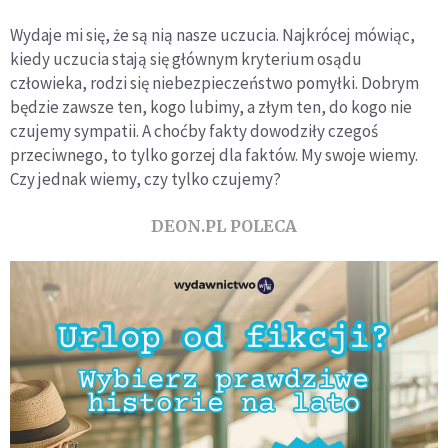
Wydaje mi się, że są nią nasze uczucia. Najkrócej mówiąc,
kiedy uczucia stają się głównym kryterium osądu
człowieka, rodzi się niebezpieczeństwo pomyłki. Dobrym
będzie zawsze ten, kogo lubimy, a złym ten, do kogo nie
czujemy sympatii. A choćby fakty dowodziły czegoś
przeciwnego, to tylko gorzej dla faktów. My swoje wiemy.
Czy jednak wiemy, czy tylko czujemy?
DEON.PL POLECA