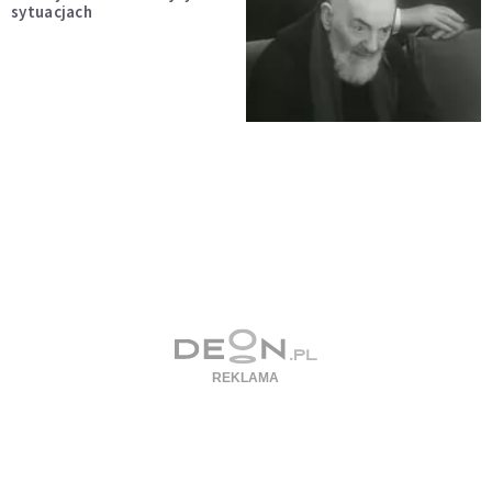
sytuacjach