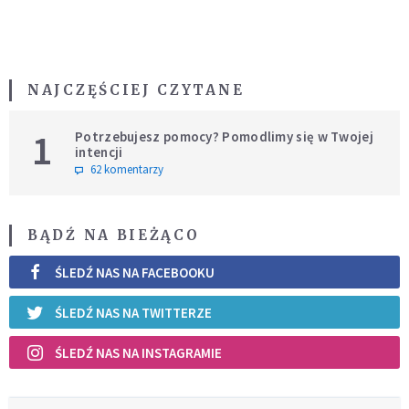
NAJCZĘŚCIEJ CZYTANE
1
Potrzebujesz pomocy? Pomodlimy się w Twojej
intencji
62 komentarzy
BĄDŹ NA BIEŻĄCO
ŚLEDŹ NAS NA FACEBOOKU
ŚLEDŹ NAS NA TWITTERZE
ŚLEDŹ NAS NA INSTAGRAMIE