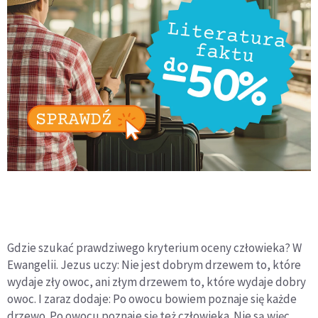
Gdzie szukać prawdziwego kryterium oceny człowieka? W
Ewangelii. Jezus uczy: Nie jest dobrym drzewem to, które
wydaje zły owoc, ani złym drzewem to, które wydaje dobry
owoc. I zaraz dodaje: Po owocu bowiem poznaje się każde
drzewo. Po owocu poznaje się też człowieka. Nie są więc