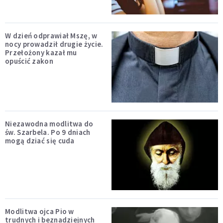
W dzień odprawiał Mszę, w
nocy prowadził drugie życie.
Przełożony kazał mu
opuścić zakon
Niezawodna modlitwa do
św. Szarbela. Po 9 dniach
mogą dziać się cuda
Modlitwa ojca Pio w
trudnych i beznadziejnych