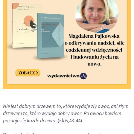
Nie jest dobrym drzewem to, które wydaje zły owoc, ani złym
drzewem to, które wydaje dobry owoc. Po owocu bowiem
poznaje się każde drzewo.
(Łk 6,43-44)