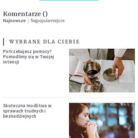
Komentarze (
)
Najnowsze
Najpopularniejsze
WYBRANE DLA CIEBIE
Potrzebujesz pomocy?
Pomodlimy się w Twojej
intencji
Skuteczna modlitwa w
sprawach trudnych i
beznadziejnych