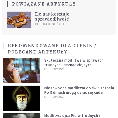
POWIĄZANE ARTYKUŁY
Ile nas kosztuje
sprawiedliwość
INTELIGENTNE ŻYCIE
REKOMENDOWANE DLA CIEBIE /
POLECANE ARTYKUŁY
Skuteczna modlitwa w sprawach
trudnych i beznadziejnych
DUCHOWOŚĆ
Niezawodna modlitwa do św. Szarbela.
Po 9 dniach mogą dziać się cuda
DUCHOWOŚĆ
Modlitwa ojca Pio w trudnych i