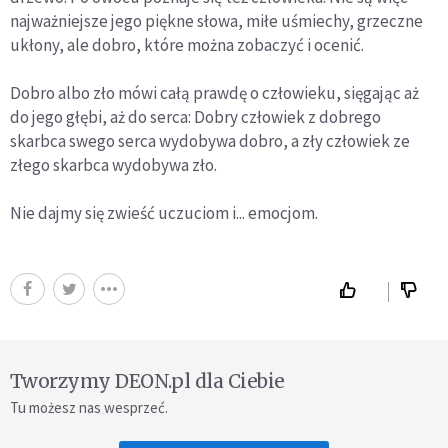
najważniejsze jego piękne słowa, miłe uśmiechy, grzeczne
ukłony, ale dobro, które można zobaczyć i ocenić.
Dobro albo zło mówi całą prawdę o człowieku, sięgając aż
do jego głębi, aż do serca: Dobry człowiek z dobrego
skarbca swego serca wydobywa dobro, a zły człowiek ze
złego skarbca wydobywa zło.
Nie dajmy się zwieść uczuciom i... emocjom.
Tworzymy DEON.pl dla Ciebie
Tu możesz nas wesprzeć.