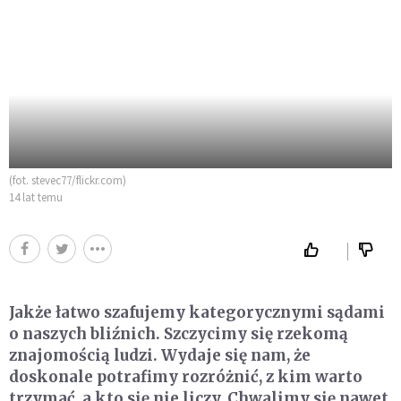
(fot. stevec77/flickr.com)
14 lat temu
Jakże łatwo szafujemy kategorycznymi sądami
o naszych bliźnich. Szczycimy się rzekomą
znajomością ludzi. Wydaje się nam, że
doskonale potrafimy rozróżnić, z kim warto
trzymać, a kto się nie liczy. Chwalimy się nawet,