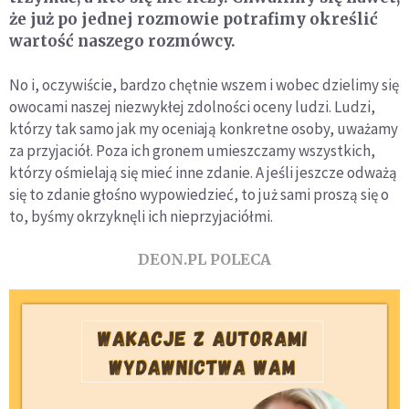
że już po jednej rozmowie potrafimy określić
wartość naszego rozmówcy.
No i, oczywiście, bardzo chętnie wszem i wobec dzielimy się
owocami naszej niezwykłej zdolności oceny ludzi. Ludzi,
którzy tak samo jak my oceniają konkretne osoby, uważamy
za przyjaciół. Poza ich gronem umieszczamy wszystkich,
którzy ośmielają się mieć inne zdanie. A jeśli jeszcze odważą
się to zdanie głośno wypowiedzieć, to już sami proszą się o
to, byśmy okrzyknęli ich nieprzyjaciółmi.
DEON.PL POLECA