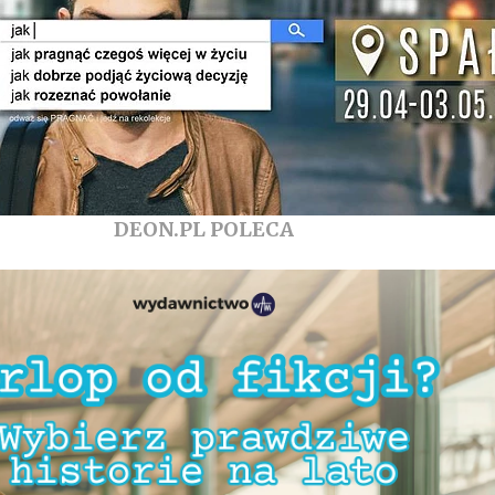
DEON.PL POLECA