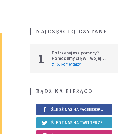
NAJCZĘŚCIEJ CZYTANE
Potrzebujesz pomocy?
1
Pomodlimy się w Twojej
intencji
62 komentarzy
BĄDŹ NA BIEŻĄCO
ŚLEDŹ NAS NA FACEBOOKU
ŚLEDŹ NAS NA TWITTERZE