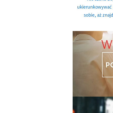
ukierunkowywać n
sobie, aż znaj