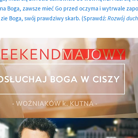
a Boga, zawsze mieć Go przed oczyma i wytrwale zap
dzie Boga, swój prawdziwy skarb. (Sprawdź:
Rozwój duc