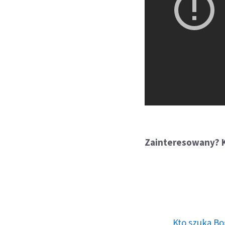
Zainteresowany? K
Kto szuka Bo