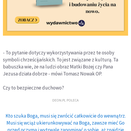
- To pytanie dotyczy wykorzystywania przez te osoby
symboli chrześcijańskich. To jest związane z kulturą. Ta
babuszka wie, że na ludzi obraz Matki Bożej czy Pana
Jezusa działa dobrze - mówi Tomasz Nowak OP.
Czy to bezpieczne duchowo?
DEON.PL POLECA
Kto szuka Boga, musi się zwrócić całkowicie do wewnątrz.
Musi się wciąż ukierunkowywać na Boga, zawsze mieć Go
przed oczyma i wytrwale zapominać o sobie, aż znajdzie