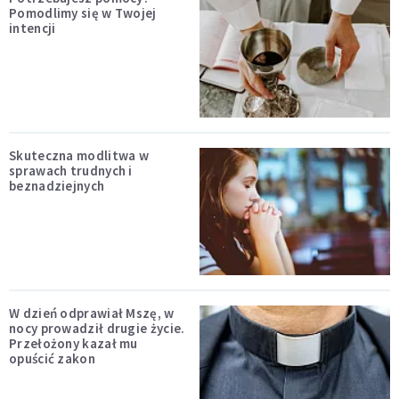
Pomodlimy się w Twojej
intencji
Skuteczna modlitwa w
sprawach trudnych i
beznadziejnych
W dzień odprawiał Mszę, w
nocy prowadził drugie życie.
Przełożony kazał mu
opuścić zakon