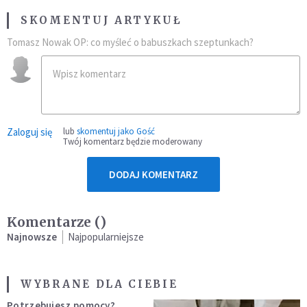
SKOMENTUJ ARTYKUŁ
Tomasz Nowak OP: co myśleć o babuszkach szeptunkach?
Zaloguj się
lub
skomentuj jako Gość
Twój komentarz będzie moderowany
DODAJ KOMENTARZ
Komentarze (
)
Najnowsze
Najpopularniejsze
WYBRANE DLA CIEBIE
Potrzebujesz pomocy?