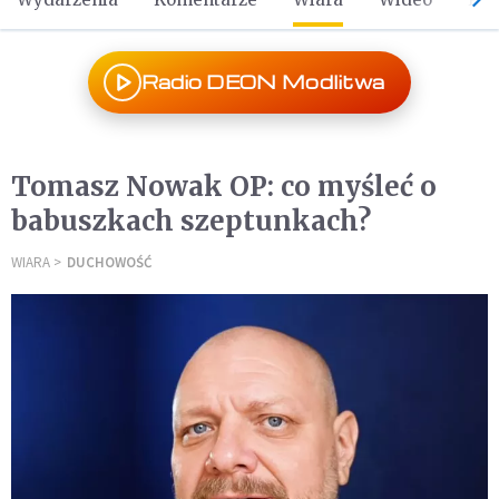
Radio DEON Modlitwa
Tomasz Nowak OP: co myśleć o
babuszkach szeptunkach?
WIARA
DUCHOWOŚĆ