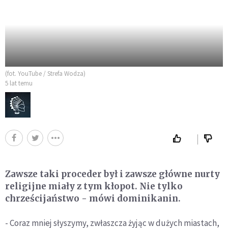
(fot. YouTube / Strefa Wodza)
5 lat temu
Zawsze taki proceder był i zawsze główne nurty
religijne miały z tym kłopot. Nie tylko
chrześcijaństwo - mówi dominikanin.
- Coraz mniej słyszymy, zwłaszcza żyjąc w dużych miastach,