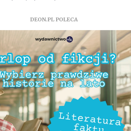
DEON.PL POLECA