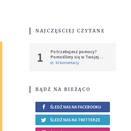
NAJCZĘŚCIEJ CZYTANE
Potrzebujesz pomocy?
1
Pomodlimy się w Twojej
intencji
62 komentarzy
BĄDŹ NA BIEŻĄCO
ŚLEDŹ NAS NA FACEBOOKU
ŚLEDŹ NAS NA TWITTERZE