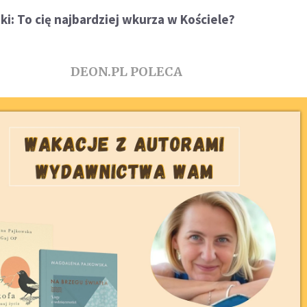
: To cię najbardziej wkurza w Kościele?
DEON.PL POLECA