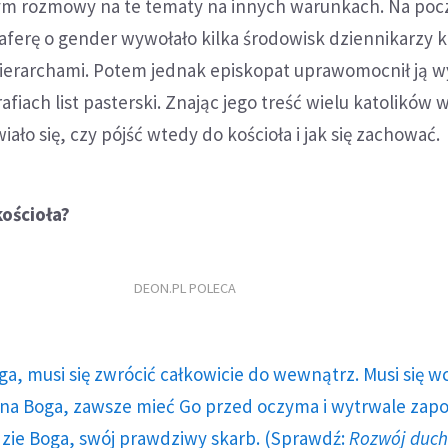
bym rozmowy na te tematy na innych warunkach. Na poc
 aferę o gender wywołało kilka środowisk dziennikarzy k
ierarchami. Potem jednak episkopat uprawomocnił ją w
fiach list pasterski. Znając jego treść wielu katolików 
iało się, czy pójść wtedy do kościoła i jak się zachować.
ościoła?
DEON.PL POLECA
ga, musi się zwrócić całkowicie do wewnątrz. Musi się w
a Boga, zawsze mieć Go przed oczyma i wytrwale zap
dzie Boga, swój prawdziwy skarb. (Sprawdź:
Rozwój duc