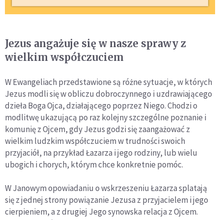
Jezus angażuje się w nasze sprawy z
wielkim współczuciem
W Ewangeliach przedstawione są różne sytuacje, w których
Jezus modli się w obliczu dobroczynnego i uzdrawiającego
dzieła Boga Ojca, działającego poprzez Niego. Chodzi o
modlitwę ukazującą po raz kolejny szczególne poznanie i
komunię z Ojcem, gdy Jezus godzi się zaangażować z
wielkim ludzkim współczuciem w trudności swoich
przyjaciół, na przykład Łazarza i jego rodziny, lub wielu
ubogich i chorych, którym chce konkretnie pomóc.
W Janowym opowiadaniu o wskrzeszeniu Łazarza splatają
się z jednej strony powiązanie Jezusa z przyjacielem i jego
cierpieniem, a z drugiej Jego synowska relacja z Ojcem.