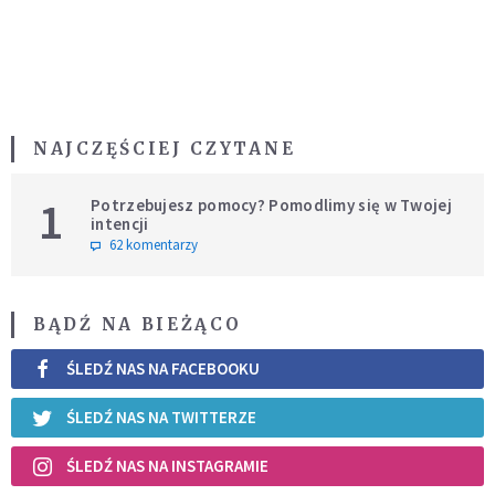
NAJCZĘŚCIEJ CZYTANE
1
Potrzebujesz pomocy? Pomodlimy się w Twojej
intencji
62 komentarzy
BĄDŹ NA BIEŻĄCO
ŚLEDŹ NAS NA FACEBOOKU
ŚLEDŹ NAS NA TWITTERZE
ŚLEDŹ NAS NA INSTAGRAMIE