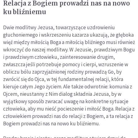
Relacja z Bogiem prowadzi nas na nowo
ku bliźniemu
Dwie modlitwy Jezusa, towarzyszące uzdrowieniu
głuchoniemego i wskrzeszeniu Łazarza ukazują, że głęboka
więź między miłością Boga a miłością bliźniego musi również
wkroczyć do naszej modlitwy. W Jezusie, prawdziwym Bogu
i prawdziwym człowieku, zainteresowanie drugim,
zwłaszcza jeśli potrzebuje pomocy i cierpi, wzruszenie w
obliczu bólu zaprzyjaźnionej rodziny prowadzą Go, by
zwrócić się do Ojca, w tej fundamentalnej relacji, która
kieruje całym Jego życiem. Ale także odwrotnie: komunia z
Ojcem, nieustanny z Nim dialog składnia Jezusa, by w
wyjątkowy sposób zwracać uwagę na konkretne sytuacje
człowieka, aby mu nieść pocieszenie i miłość Boga. Relacja z
człowiekiem prowadzi nas do relacji z Bogiem, a ta relacja z
Bogiem prowadzi nas na nowo ku bliźniemu.