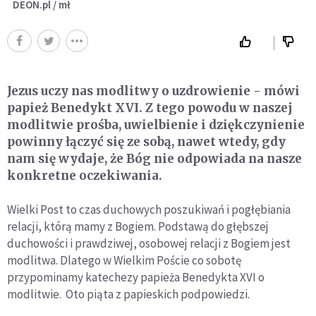
DEON.pl / mł
Jezus uczy nas modlitwy o uzdrowienie - mówi
papież Benedykt XVI. Z tego powodu w naszej
modlitwie prośba, uwielbienie i dziękczynienie
powinny łączyć się ze sobą, nawet wtedy, gdy
nam się wydaje, że Bóg nie odpowiada na nasze
konkretne oczekiwania.
Wielki Post to czas duchowych poszukiwań i pogłębiania
relacji, którą mamy z Bogiem. Podstawą do głębszej
duchowości i prawdziwej, osobowej relacji z Bogiem jest
modlitwa. Dlatego w Wielkim Poście co sobotę
przypominamy katechezy papieża Benedykta XVI o
modlitwie. Oto piąta z papieskich podpowiedzi.