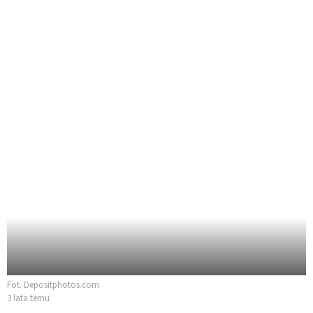
Fot. Depositphotos.com
3 lata temu