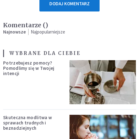
DODAJ KOMENTARZ
Komentarze (
)
Najnowsze
Najpopularniejsze
WYBRANE DLA CIEBIE
Potrzebujesz pomocy?
Pomodlimy się w Twojej
intencji
Skuteczna modlitwa w
sprawach trudnych i
beznadziejnych