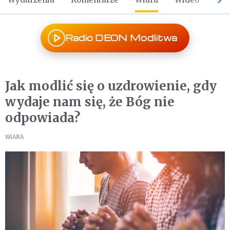
Radio DEON Modlitwa
Jak modlić się o uzdrowienie, gdy
wydaje nam się, że Bóg nie
odpowiada?
WIARA