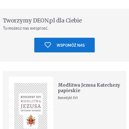
Tworzymy DEON.pl dla Ciebie
Tu możesz nas wesprzeć.
WSPOMÓŻ NAS
Modlitwa Jezusa Katechezy
papieskie
Benedykt XVI