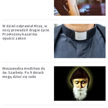
W dzień odprawiał Mszę, w
nocy prowadził drugie życie.
Przełożony kazał mu
opuścić zakon
Niezawodna modlitwa do
św. Szarbela. Po 9 dniach
mogą dziać się cuda