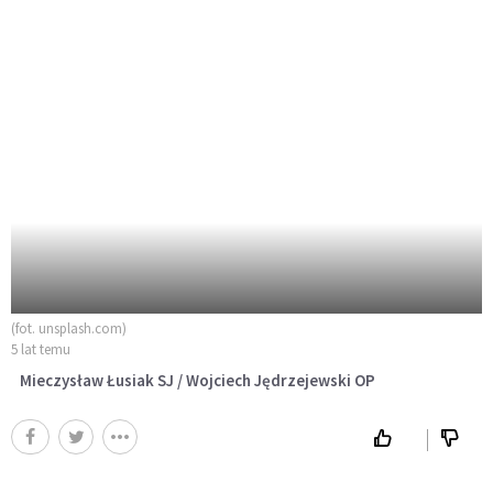
(fot. unsplash.com)
5 lat temu
Mieczysław Łusiak SJ / Wojciech Jędrzejewski OP