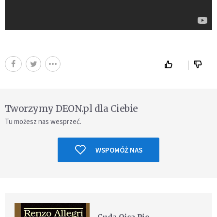
Tworzymy DEON.pl dla Ciebie
Tu możesz nas wesprzeć.
WSPOMÓŻ NAS