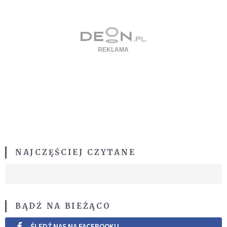
NAJCZĘŚCIEJ CZYTANE
BĄDŹ NA BIEŻĄCO
ŚLEDŹ NAS NA FACEBOOKU