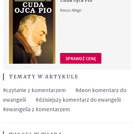
Cuda Ojca Pio
Renzo Allegri
SPRAWDŹ CENĘ
TEMATY W ARTYKULE
#czytanie z komentarzem
#deon komentarz do
ewangelii
#dzisiejszy komentarz do ewangelii
#ewangelia z komentarzem