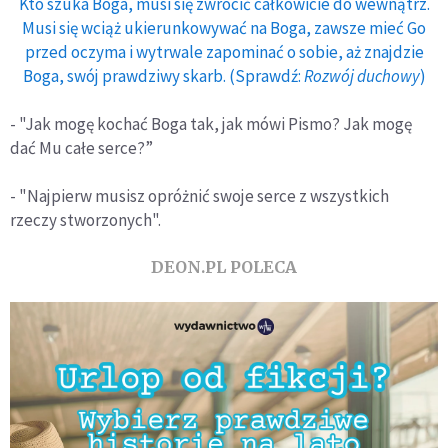
Kto szuka Boga, musi się zwrócić całkowicie do wewnątrz.
Musi się wciąż ukierunkowywać na Boga, zawsze mieć Go
przed oczyma i wytrwale zapominać o sobie, aż znajdzie
Boga, swój prawdziwy skarb. (Sprawdź:
Rozwój duchowy
)
- "Jak mogę kochać Boga tak, jak mówi Pismo? Jak mogę
dać Mu całe serce?”
- "Najpierw musisz opróżnić swoje serce z wszystkich
rzeczy stworzonych".
DEON.PL POLECA