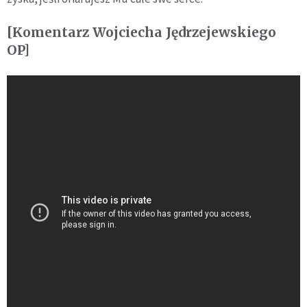
[Komentarz Wojciecha Jędrzejewskiego
OP]