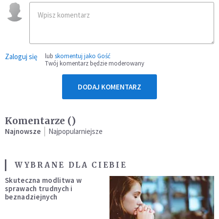
Zaloguj się
lub
skomentuj jako Gość
Twój komentarz będzie moderowany
DODAJ KOMENTARZ
Komentarze (
)
Najnowsze
Najpopularniejsze
WYBRANE DLA CIEBIE
Skuteczna modlitwa w
sprawach trudnych i
beznadziejnych