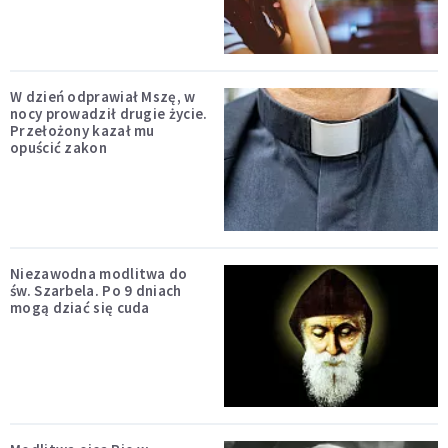
W dzień odprawiał Mszę, w
nocy prowadził drugie życie.
Przełożony kazał mu
opuścić zakon
Niezawodna modlitwa do
św. Szarbela. Po 9 dniach
mogą dziać się cuda