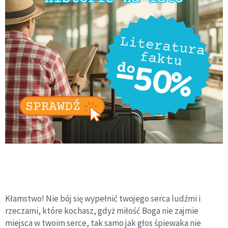
Kłamstwo! Nie bój się wypełnić twojego serca ludźmi i
rzeczami, które kochasz, gdyż miłość Boga nie zajmie
miejsca w twoim serce, tak samo jak głos śpiewaka nie