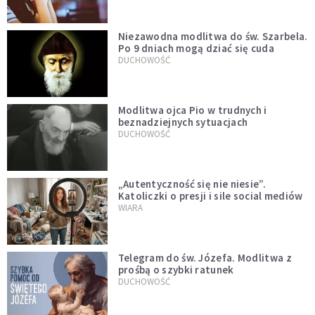
Niezawodna modlitwa do św. Szarbela.
Po 9 dniach mogą dziać się cuda
DUCHOWOŚĆ
Modlitwa ojca Pio w trudnych i
beznadziejnych sytuacjach
DUCHOWOŚĆ
„Autentyczność się nie niesie”.
Katoliczki o presji i sile social mediów
WIARA
Telegram do św. Józefa. Modlitwa z
prośbą o szybki ratunek
DUCHOWOŚĆ