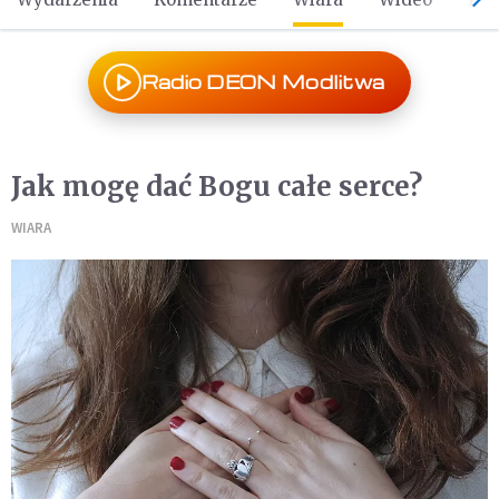
Radio DEON Modlitwa
Jak mogę dać Bogu całe serce?
WIARA