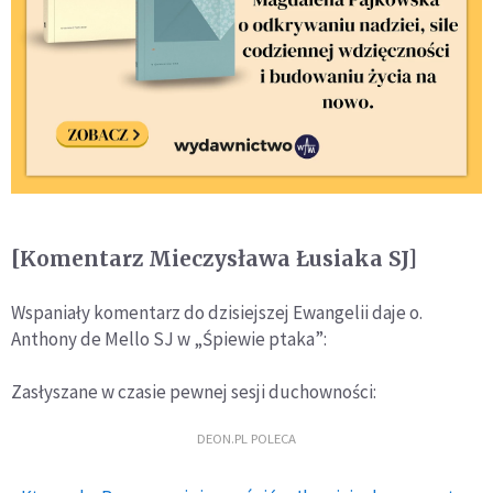
[Komentarz Mieczysława Łusiaka SJ]
Wspaniały komentarz do dzisiejszej Ewangelii daje o.
Anthony de Mello SJ w „Śpiewie ptaka”:
Zasłyszane w czasie pewnej sesji duchowności:
DEON.PL POLECA