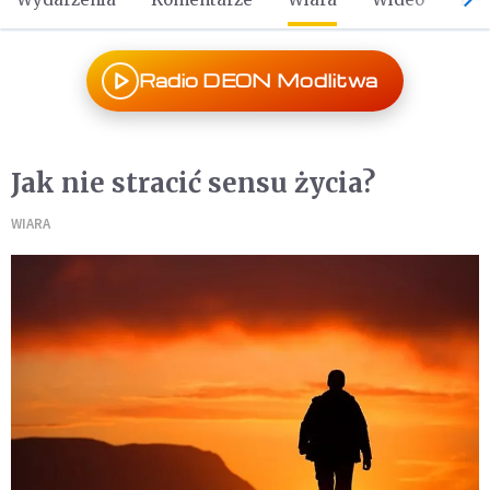
Radio DEON Modlitwa
Jak nie stracić sensu życia?
WIARA