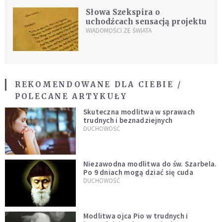
Słowa Szekspira o
uchodźcach sensacją projektu
WIADOMOŚCI ZE ŚWIATA
REKOMENDOWANE DLA CIEBIE /
POLECANE ARTYKUŁY
Skuteczna modlitwa w sprawach
trudnych i beznadziejnych
DUCHOWOŚĆ
Niezawodna modlitwa do św. Szarbela.
Po 9 dniach mogą dziać się cuda
DUCHOWOŚĆ
Modlitwa ojca Pio w trudnych i