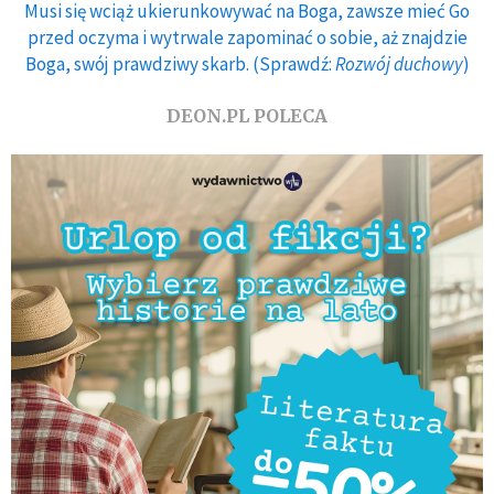
Musi się wciąż ukierunkowywać na Boga, zawsze mieć Go
przed oczyma i wytrwale zapominać o sobie, aż znajdzie
Boga, swój prawdziwy skarb. (Sprawdź:
Rozwój duchowy
)
DEON.PL POLECA