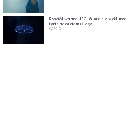
Kościół wobec UFO. Wiara nie wyklucza
życia pozaziemskiego
KOŚCIÓŁ