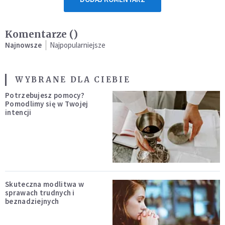
Komentarze (
)
Najnowsze
Najpopularniejsze
WYBRANE DLA CIEBIE
Potrzebujesz pomocy?
Pomodlimy się w Twojej
intencji
Skuteczna modlitwa w
sprawach trudnych i
beznadziejnych