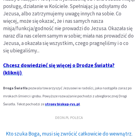
posługę, działanie w Kościele. Spełniając ją odsyłamy do
Jezusa, albo zatrzymujemy uwagę innych na sobie. Co
więcej, może się okazać, że i nas samych nasza
misja/funkcja/godność nie prowadzi do Jezusa. Okazała się
naraz dla nas celem samym w sobie; miała nas prowadzić do
Jezusa, a okazała się wszystkim, czego pragnęliśmy i o co
się ubiegaliśmy...
Chcesz dowiedzieć się więcej o Drodze Światła?
(kliknij)
Droga Światła
pozwala towarzyszyć Jezusowi w radości, jaka nastąpiła zaraz po
mrokach śmierci i grobu. Powyższe rozważanie pochodzi z ubiegłorocznej Drogi
Światła.
Tekst pochodzi ze
strony biskup-rys.pl
.
DEON.PL POLECA
Kto szuka Boga, musi się zwrócić całkowicie do wewnątrz.