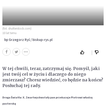
(fot. shutterstock.com)
10 lat temu
bp Grzegorz Ryś / biskup-rys.pl
W tej chwili, teraz, zatrzymaj się. Pomyśl, jaki
jest twój cel w życiu i dlaczego do niego
zmierzasz? Chcesz wiedzieć, co będzie na końcu?
Posłuchaj tej rady.
Droga Światła: X. Zmartwychwstały pan przekazuje Piotrowi władzę
pasterską