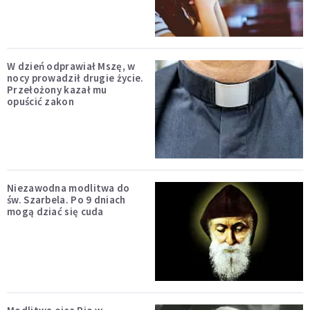
W dzień odprawiał Mszę, w
nocy prowadził drugie życie.
Przełożony kazał mu
opuścić zakon
Niezawodna modlitwa do
św. Szarbela. Po 9 dniach
mogą dziać się cuda