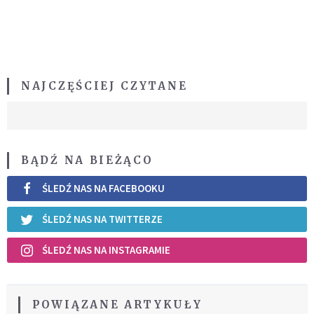
NAJCZĘŚCIEJ CZYTANE
BĄDŹ NA BIEŻĄCO
ŚLEDŹ NAS NA FACEBOOKU
ŚLEDŹ NAS NA TWITTERZE
ŚLEDŹ NAS NA INSTAGRAMIE
POWIĄZANE ARTYKUŁY