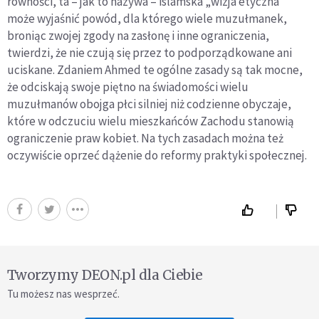
równości, ta – jak to nazywa – islamska „wizja etyczna”
może wyjaśnić powód, dla którego wiele muzułmanek,
broniąc zwojej zgody na zasłonę i inne ograniczenia,
twierdzi, że nie czują się przez to podporządkowane ani
uciskane. Zdaniem Ahmed te ogólne zasady są tak mocne,
że odciskają swoje piętno na świadomości wielu
muzułmanów obojga płci silniej niż codzienne obyczaje,
które w odczuciu wielu mieszkańców Zachodu stanowią
ograniczenie praw kobiet. Na tych zasadach można też
oczywiście oprzeć dążenie do reformy praktyki społecznej.
Tworzymy DEON.pl dla Ciebie
Tu możesz nas wesprzeć.