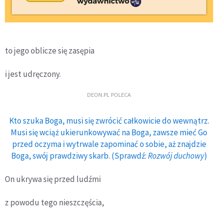
to jego oblicze się zasępia
i jest udręczony.
DEON.PL POLECA
Kto szuka Boga, musi się zwrócić całkowicie do wewnątrz.
Musi się wciąż ukierunkowywać na Boga, zawsze mieć Go
przed oczyma i wytrwale zapominać o sobie, aż znajdzie
Boga, swój prawdziwy skarb. (Sprawdź:
Rozwój duchowy
)
On ukrywa się przed ludźmi
z powodu tego nieszczęścia,