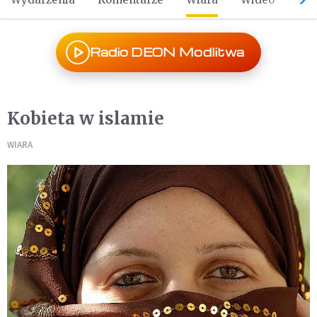
Radio DEON Modlitwa
Kobieta w islamie
WIARA