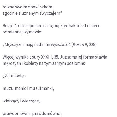
równe swoim obowiązkom,
zgodnie z uznanym zwyczajem”.
Bezpośrednio po nim następuje jednak tekst o nieco
odmiennej wymowie:
„Mężczyźni mają nad nimi wyższość”. (
Koran II
, 228)
Więcej wynika z sury XXXIII, 35. Już sama jej forma stawia
mężczyzn i kobiety na tym samym poziomie:
„Zaprawdę –
muzułmanie i muzułmanki,
wierzący i wierzące,
prawdomówni i prawdomówne,