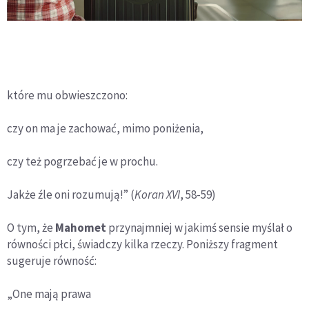
które mu obwieszczono:
czy on ma je zachować, mimo poniżenia,
czy też pogrzebać je w prochu.
Jakże źle oni rozumują!” (
Koran
XVI
, 58-59)
O tym, że
Mahomet
przynajmniej w jakimś sensie myślał o
równości płci, świadczy kilka rzeczy. Poniższy fragment
sugeruje równość:
„One mają prawa