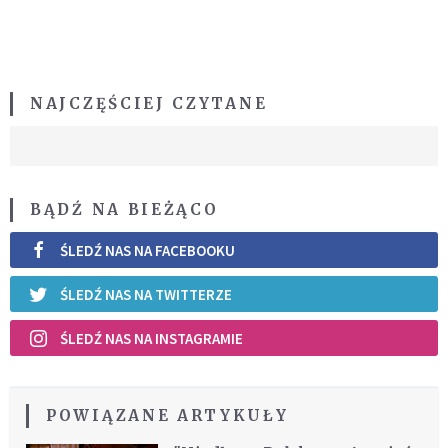
NAJCZĘŚCIEJ CZYTANE
BĄDŹ NA BIEŻĄCO
ŚLEDŹ NAS NA FACEBOOKU
ŚLEDŹ NAS NA TWITTERZE
ŚLEDŹ NAS NA INSTAGRAMIE
POWIĄZANE ARTYKUŁY