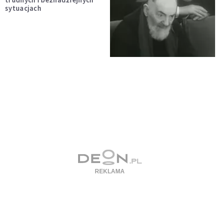
sytuacjach