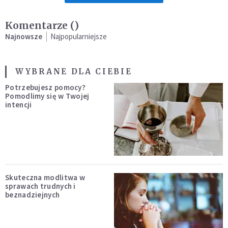
Komentarze (
)
Najnowsze
Najpopularniejsze
WYBRANE DLA CIEBIE
Potrzebujesz pomocy?
Pomodlimy się w Twojej
intencji
Skuteczna modlitwa w
sprawach trudnych i
beznadziejnych