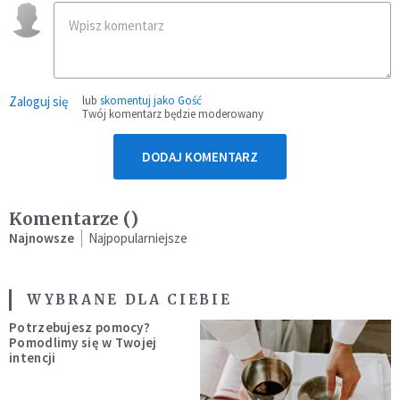
Zaloguj się
lub
skomentuj jako Gość
Twój komentarz będzie moderowany
DODAJ KOMENTARZ
Komentarze (
)
Najnowsze
Najpopularniejsze
WYBRANE DLA CIEBIE
Potrzebujesz pomocy?
Pomodlimy się w Twojej
intencji