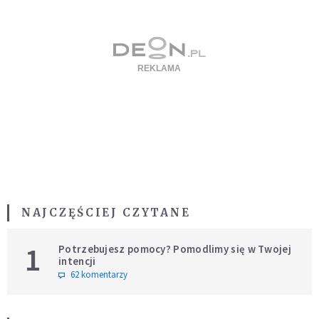
NAJCZĘŚCIEJ CZYTANE
1
Potrzebujesz pomocy? Pomodlimy się w Twojej
intencji
62 komentarzy