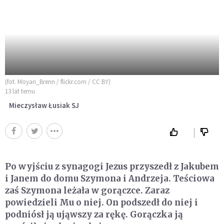
(fot. Moyan_Brenn / flickr.com / CC BY)
13 lat temu
Mieczysław Łusiak SJ
Po wyjściu z synagogi Jezus przyszedł z Jakubem
i Janem do domu Szymona i Andrzeja. Teściowa
zaś Szymona leżała w gorączce. Zaraz
powiedzieli Mu o niej. On podszedł do niej i
podniósł ją ująwszy za rękę. Gorączka ją