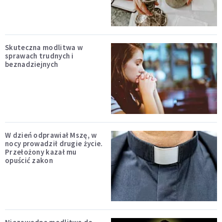
Skuteczna modlitwa w
sprawach trudnych i
beznadziejnych
W dzień odprawiał Mszę, w
nocy prowadził drugie życie.
Przełożony kazał mu
opuścić zakon