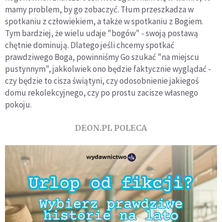
mamy problem, by go zobaczyć. Tłum przeszkadza w
spotkaniu z człowiekiem, a także w spotkaniu z Bogiem.
Tym bardziej, że wielu udaje "bogów" - swoją postawą
chętnie dominują. Dlatego jeśli chcemy spotkać
prawdziwego Boga, powinniśmy Go szukać "na miejscu
pustynnym", jakkolwiek ono będzie faktycznie wyglądać -
czy będzie to cisza świątyni, czy odosobnienie jakiegoś
domu rekolekcyjnego, czy po prostu zacisze własnego
pokoju.
DEON.PL POLECA