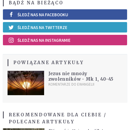
BĄDŹ NA BIEŻĄCO
ŚLEDŹ NAS NA FACEBOOKU
ŚLEDŹ NAS NA TWITTERZE
ŚLEDŹ NAS NA INSTAGRAMIE
POWIĄZANE ARTYKUŁY
Jezus nie mnoży
zwolenników - Mk 1, 40-45
KOMENTARZE DO EWANGELII
REKOMENDOWANE DLA CIEBIE /
POLECANE ARTYKUŁY