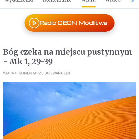
Radio DEON Modlitwa
Bóg czeka na miejscu pustynnym
- Mk 1, 29-39
WIARA
KOMENTARZE DO EWANGELII