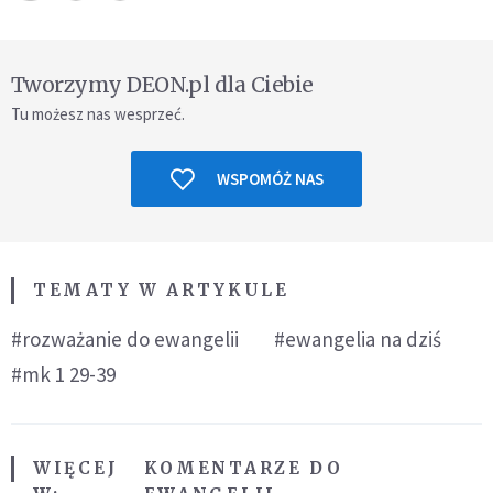
Tworzymy DEON.pl dla Ciebie
Tu możesz nas wesprzeć.
WSPOMÓŻ NAS
TEMATY W ARTYKULE
#rozważanie do ewangelii
#ewangelia na dziś
#mk 1 29-39
WIĘCEJ
KOMENTARZE DO