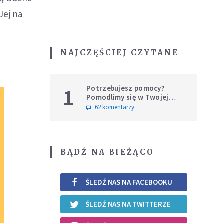
Jej na
NAJCZĘŚCIEJ CZYTANE
Potrzebujesz pomocy?
1
Pomodlimy się w Twojej
intencji
62 komentarzy
BĄDŹ NA BIEŻĄCO
ŚLEDŹ NAS NA FACEBOOKU
ŚLEDŹ NAS NA TWITTERZE