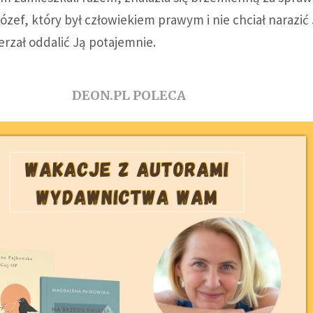
ózef, który był człowiekiem prawym i nie chciał narazić 
erzał oddalić Ją potajemnie.
DEON.PL POLECA