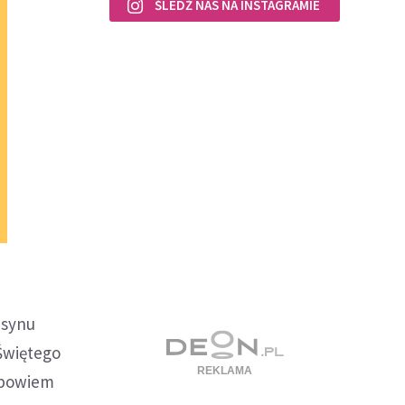
ŚLEDŹ NAS NA INSTAGRAMIE
, synu
 Świętego
n bowiem