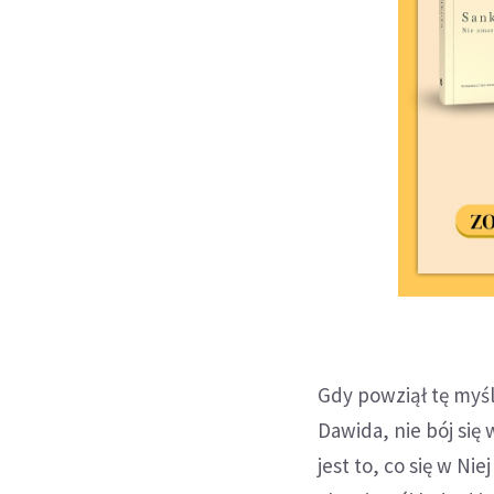
Gdy powziął tę myśl,
Dawida, nie bój się
jest to, co się w N