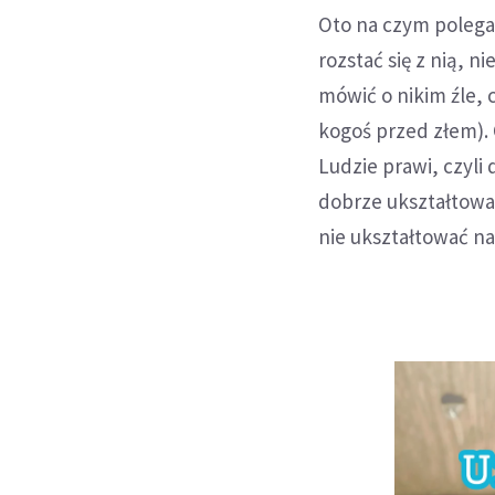
Oto na czym polega 
rozstać się z nią, 
mówić o nikim źle, 
kogoś przed złem). 
Ludzie prawi, czyli
dobrze ukształtować
nie ukształtować na