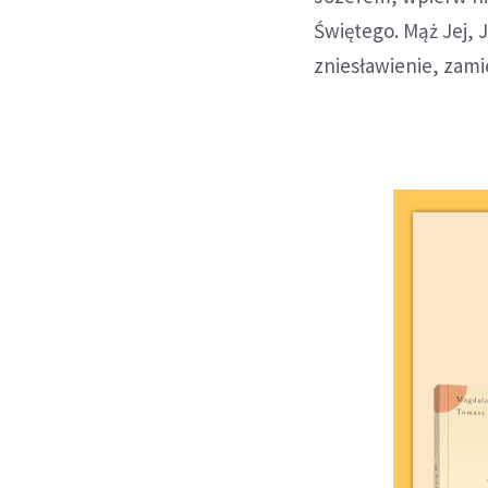
Świętego. Mąż Jej, J
zniesławienie, zami