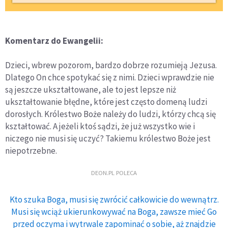
Komentarz do Ewangelii:
Dzieci, wbrew pozorom, bardzo dobrze rozumieją Jezusa.
Dlatego On chce spotykać się z nimi. Dzieci wprawdzie nie
są jeszcze ukształtowane, ale to jest lepsze niż
ukształtowanie błędne, które jest często domeną ludzi
dorosłych. Królestwo Boże należy do ludzi, którzy chcą się
kształtować. A jeżeli ktoś sądzi, że już wszystko wie i
niczego nie musi się uczyć? Takiemu królestwo Boże jest
niepotrzebne.
DEON.PL POLECA
Kto szuka Boga, musi się zwrócić całkowicie do wewnątrz.
Musi się wciąż ukierunkowywać na Boga, zawsze mieć Go
przed oczyma i wytrwale zapominać o sobie, aż znajdzie