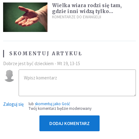
Wielka wiara rodzi się tam,
gdzie inni widzą tylko
przeszkody
KOMENTARZE DO EWANGELII
SKOMENTUJ ARTYKUŁ
Dobrze jest być dzieckiem - Mt 19, 13-15
Zaloguj się
lub
skomentuj jako Gość
Twój komentarz będzie moderowany
DODAJ KOMENTARZ