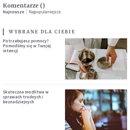
Komentarze (
)
Najnowsze
Najpopularniejsze
WYBRANE DLA CIEBIE
Potrzebujesz pomocy?
Pomodlimy się w Twojej
intencji
Skuteczna modlitwa w
sprawach trudnych i
beznadziejnych