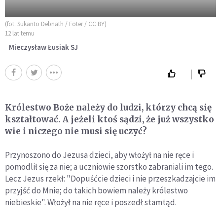
(fot. Sukanto Debnath / Foter / CC BY)
12 lat temu
Mieczysław Łusiak SJ
Królestwo Boże należy do ludzi, którzy chcą się
kształtować. A jeżeli ktoś sądzi, że już wszystko
wie i niczego nie musi się uczyć?
Przynoszono do Jezusa dzieci, aby włożył na nie ręce i
pomodlił się za nie; a uczniowie szorstko zabraniali im tego.
Lecz Jezus rzekł: "Dopuśćcie dzieci i nie przeszkadzajcie im
przyjść do Mnie; do takich bowiem należy królestwo
niebieskie". Włożył na nie ręce i poszedł stamtąd.