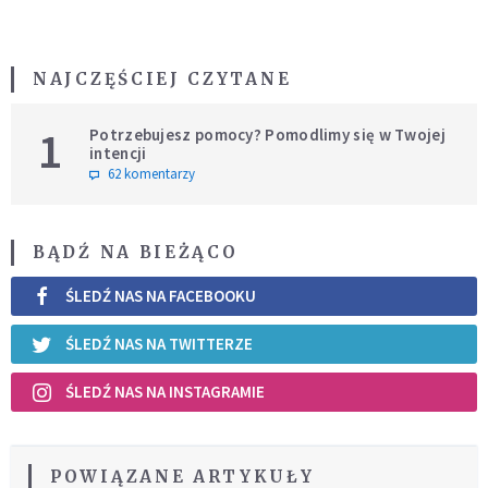
NAJCZĘŚCIEJ CZYTANE
1
Potrzebujesz pomocy? Pomodlimy się w Twojej
intencji
62 komentarzy
BĄDŹ NA BIEŻĄCO
ŚLEDŹ NAS NA FACEBOOKU
ŚLEDŹ NAS NA TWITTERZE
ŚLEDŹ NAS NA INSTAGRAMIE
POWIĄZANE ARTYKUŁY