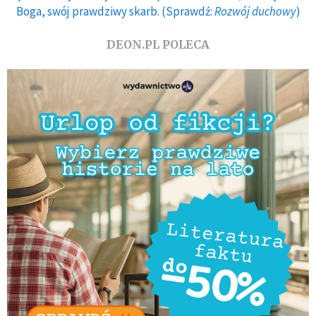
Boga, swój prawdziwy skarb. (Sprawdź:
Rozwój duchowy
)
DEON.PL POLECA