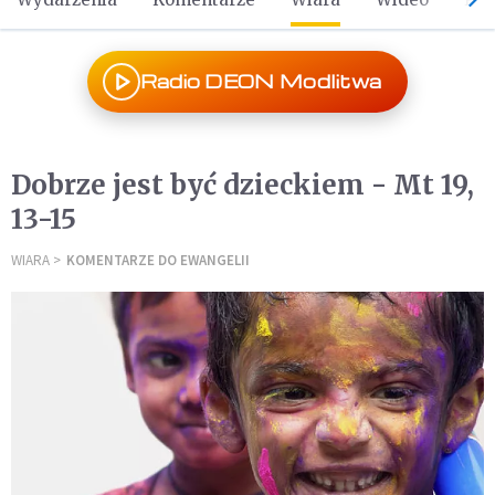
Radio DEON Modlitwa
Dobrze jest być dzieckiem - Mt 19,
13-15
WIARA
KOMENTARZE DO EWANGELII