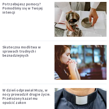
Potrzebujesz pomocy?
Pomodlimy się w Twojej
intencji
Skuteczna modlitwa w
sprawach trudnych i
beznadziejnych
W dzień odprawiał Mszę, w
nocy prowadził drugie życie.
Przełożony kazał mu
opuścić zakon