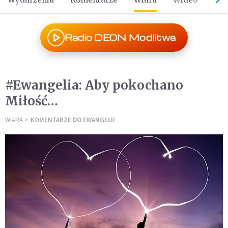
Radio DEON Modlitwa
#Ewangelia: Aby pokochano
Miłość…
WIARA
KOMENTARZE DO EWANGELII