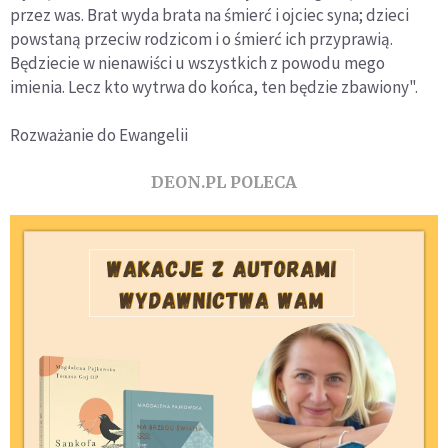
przez was. Brat wyda brata na śmierć i ojciec syna; dzieci
powstaną przeciw rodzicom i o śmierć ich przyprawią.
Będziecie w nienawiści u wszystkich z powodu mego
imienia. Lecz kto wytrwa do końca, ten będzie zbawiony".
Rozważanie do Ewangelii
DEON.PL POLECA