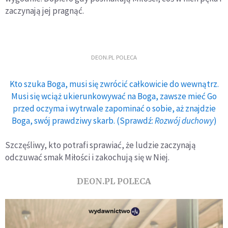
zaczynają jej pragnąć.
DEON.PL POLECA
Kto szuka Boga, musi się zwrócić całkowicie do wewnątrz.
Musi się wciąż ukierunkowywać na Boga, zawsze mieć Go
przed oczyma i wytrwale zapominać o sobie, aż znajdzie
Boga, swój prawdziwy skarb. (Sprawdź:
Rozwój duchowy
)
Szczęśliwy, kto potrafi sprawiać, że ludzie zaczynają
odczuwać smak Miłości i zakochują się w Niej.
DEON.PL POLECA