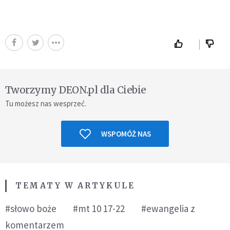
Tworzymy DEON.pl dla Ciebie
Tu możesz nas wesprzeć.
WSPOMÓŻ NAS
TEMATY W ARTYKULE
#słowo boże
#mt 10 17-22
#ewangelia z
komentarzem