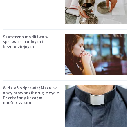
Skuteczna modlitwa w
sprawach trudnych i
beznadziejnych
W dzień odprawiał Mszę, w
nocy prowadził drugie życie.
Przełożony kazał mu
opuścić zakon