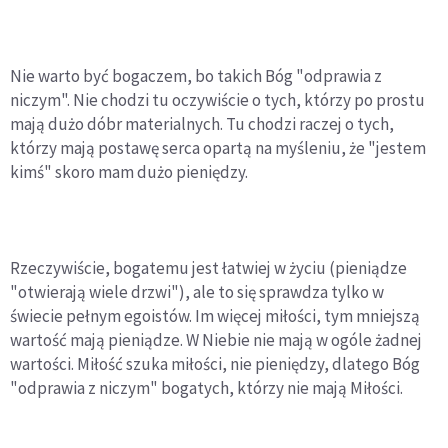
Nie warto być bogaczem, bo takich Bóg "odprawia z
niczym". Nie chodzi tu oczywiście o tych, którzy po prostu
mają dużo dóbr materialnych. Tu chodzi raczej o tych,
którzy mają postawę serca opartą na myśleniu, że "jestem
kimś" skoro mam dużo pieniędzy.
Rzeczywiście, bogatemu jest łatwiej w życiu (pieniądze
"otwierają wiele drzwi"), ale to się sprawdza tylko w
świecie pełnym egoistów. Im więcej miłości, tym mniejszą
wartość mają pieniądze. W Niebie nie mają w ogóle żadnej
wartości. Miłość szuka miłości, nie pieniędzy, dlatego Bóg
"odprawia z niczym" bogatych, którzy nie mają Miłości.