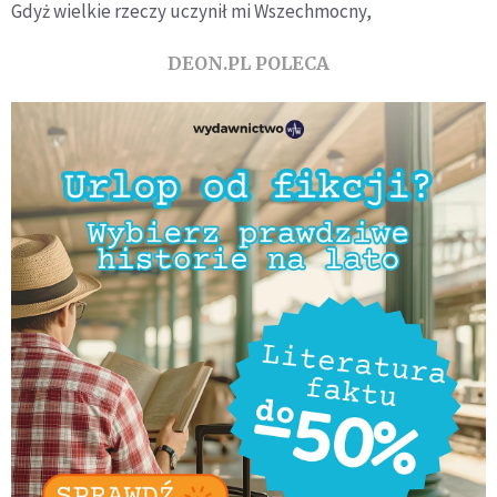
Gdyż wielkie rzeczy uczynił mi Wszechmocny,
DEON.PL POLECA