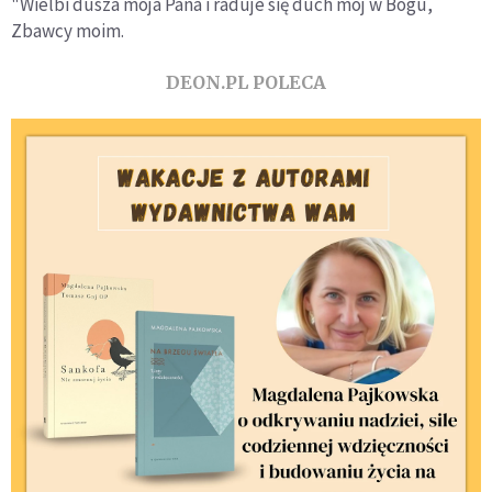
"Wielbi dusza moja Pana i raduje się duch mój w Bogu,
Zbawcy moim.
DEON.PL POLECA