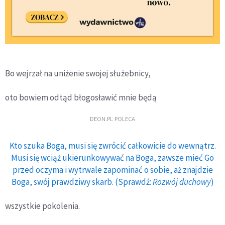
Bo wejrzał na uniżenie swojej służebnicy,
oto bowiem odtąd błogosławić mnie będą
DEON.PL POLECA
Kto szuka Boga, musi się zwrócić całkowicie do wewnątrz.
Musi się wciąż ukierunkowywać na Boga, zawsze mieć Go
przed oczyma i wytrwale zapominać o sobie, aż znajdzie
Boga, swój prawdziwy skarb. (Sprawdź:
Rozwój duchowy
)
wszystkie pokolenia.