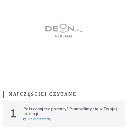
NAJCZĘŚCIEJ CZYTANE
1
Potrzebujesz pomocy? Pomodlimy się w Twojej
intencji
62 komentarzy