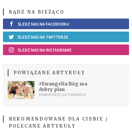
BĄDŹ NA BIEŻĄCO
ŚLEDŹ NAS NA FACEBOOKU
ŚLEDŹ NAS NA TWITTERZE
ŚLEDŹ NAS NA INSTAGRAMIE
POWIĄZANE ARTYKUŁY
#Ewangelia:Bóg ma
dobry plan
KOMENTARZE DO EWANGELII
REKOMENDOWANE DLA CIEBIE /
POLECANE ARTYKUŁY