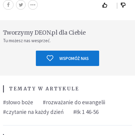
Tworzymy DEON.pl dla Ciebie
Tu możesz nas wesprzeć.
WSPOMÓŻ NAS
TEMATY W ARTYKULE
#słowo boże
#rozważanie do ewangelii
#czytanie na każdy dzień
#łk 1 46-56