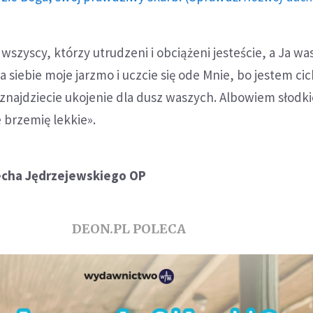
wszyscy, którzy utrudzeni i obciążeni jesteście, a Ja wa
 siebie moje jarzmo i uczcie się ode Mnie, bo jestem cic
znajdziecie ukojenie dla dusz waszych. Albowiem słodki
 brzemię lekkie».
echa Jędrzejewskiego OP
DEON.PL POLECA