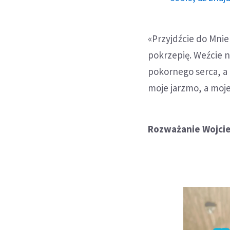
«Przyjdźcie do Mnie 
pokrzepię. Weźcie na
pokornego serca, a 
moje jarzmo, a moje
Rozważanie Wojci