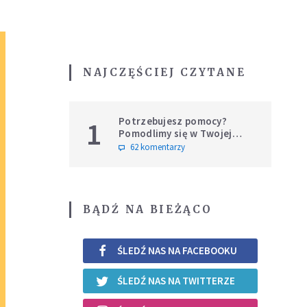
NAJCZĘŚCIEJ CZYTANE
Potrzebujesz pomocy?
1
Pomodlimy się w Twojej
intencji
62 komentarzy
BĄDŹ NA BIEŻĄCO
ŚLEDŹ NAS NA FACEBOOKU
ŚLEDŹ NAS NA TWITTERZE