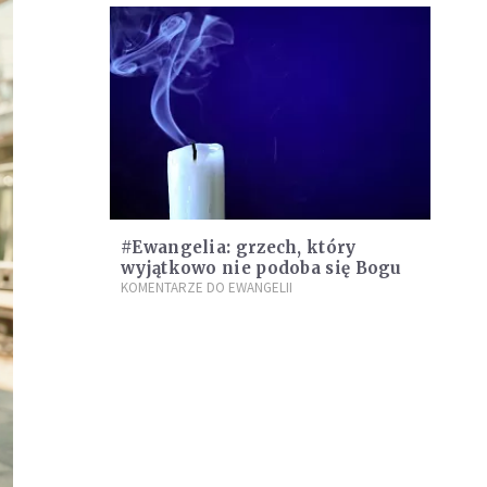
#Ewangelia: grzech, który
wyjątkowo nie podoba się Bogu
KOMENTARZE DO EWANGELII