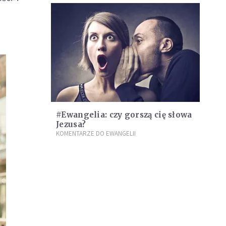
#Ewangelia: czy gorszą cię słowa
Jezusa?
KOMENTARZE DO EWANGELII