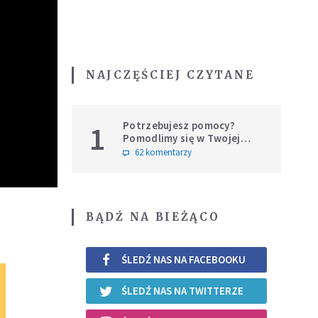
NAJCZĘŚCIEJ CZYTANE
Potrzebujesz pomocy?
1
Pomodlimy się w Twojej
intencji
62 komentarzy
BĄDŹ NA BIEŻĄCO
ŚLEDŹ NAS NA FACEBOOKU
ŚLEDŹ NAS NA TWITTERZE