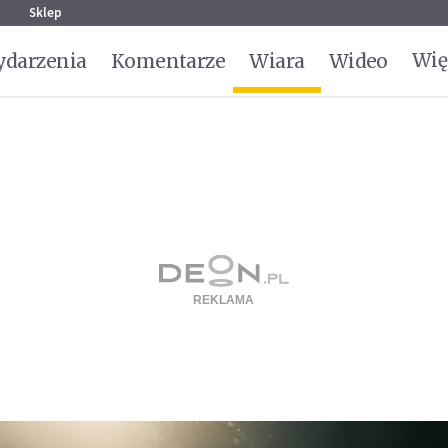
g
Sklep
Wię
darzenia
Komentarze
Wiara
Wideo