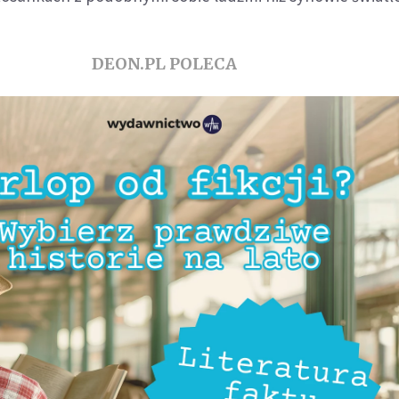
DEON.PL POLECA