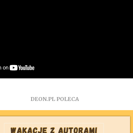
DEON.PL POLECA