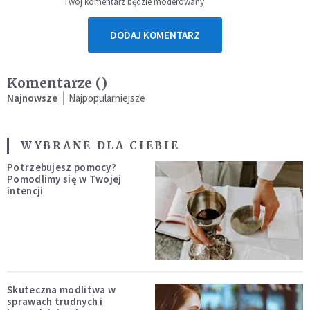
Twój komentarz będzie moderowany
DODAJ KOMENTARZ
Komentarze (
)
Najnowsze
Najpopularniejsze
WYBRANE DLA CIEBIE
Potrzebujesz pomocy?
Pomodlimy się w Twojej
intencji
Skuteczna modlitwa w
sprawach trudnych i