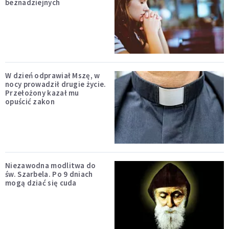
beznadziejnych
W dzień odprawiał Mszę, w
nocy prowadził drugie życie.
Przełożony kazał mu
opuścić zakon
Niezawodna modlitwa do
św. Szarbela. Po 9 dniach
mogą dziać się cuda