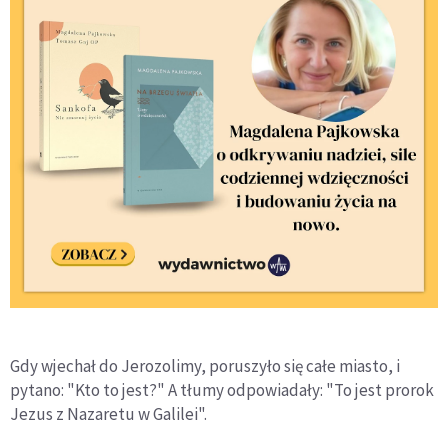
Gdy wjechał do Jerozolimy, poruszyło się całe miasto, i
pytano: "Kto to jest?" A tłumy odpowiadały: "To jest prorok
Jezus z Nazaretu w Galilei".