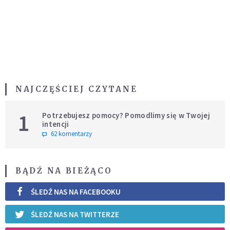
NAJCZĘŚCIEJ CZYTANE
1
Potrzebujesz pomocy? Pomodlimy się w Twojej
intencji
62 komentarzy
BĄDŹ NA BIEŻĄCO
ŚLEDŹ NAS NA FACEBOOKU
ŚLEDŹ NAS NA TWITTERZE