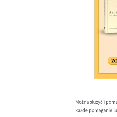
Można służyć i poma
każde pomaganie lud