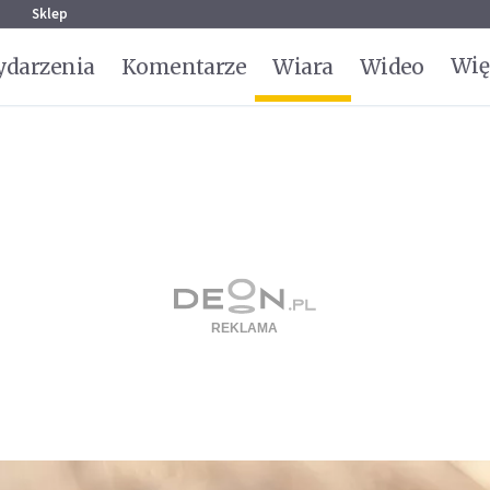
g
Sklep
Wię
darzenia
Komentarze
Wiara
Wideo