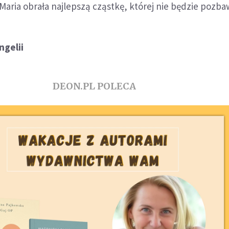
 Maria obrała najlepszą cząstkę, której nie będzie pozba
gelii
DEON.PL POLECA