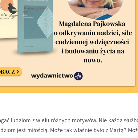
gać ludziom z wielu różnych motywów. Nie każda służba
ziom jest miłością. Może tak właśnie było z Martą? Może