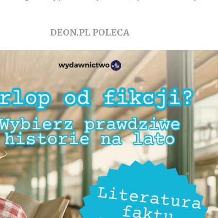
DEON.PL POLECA