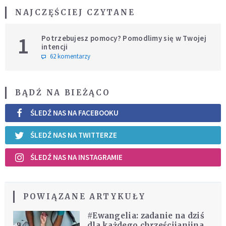
NAJCZĘŚCIEJ CZYTANE
1
Potrzebujesz pomocy? Pomodlimy się w Twojej
intencji
62 komentarzy
BĄDŹ NA BIEŻĄCO
ŚLEDŹ NAS NA FACEBOOKU
ŚLEDŹ NAS NA TWITTERZE
ŚLEDŹ NAS NA INSTAGRAMIE
POWIĄZANE ARTYKUŁY
#Ewangelia: zadanie na dziś
dla każdego chrześcijanijna