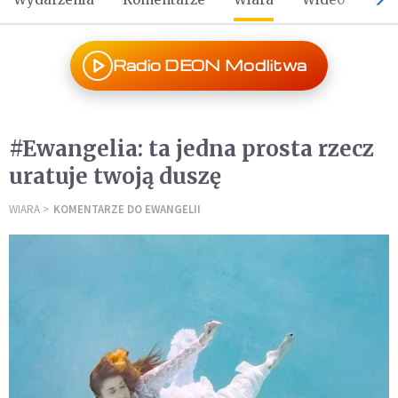
Radio DEON Modlitwa
#Ewangelia: ta jedna prosta rzecz
uratuje twoją duszę
WIARA
KOMENTARZE DO EWANGELII