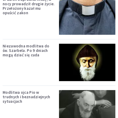
nocy prowadził drugie życie.
Przełożony kazał mu
opuścić zakon
Niezawodna modlitwa do
św. Szarbela. Po 9 dniach
mogą dziać się cuda
Modlitwa ojca Pio w
trudnych i beznadziejnych
sytuacjach