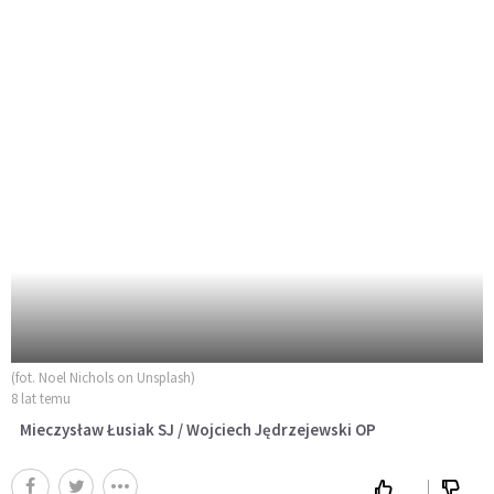
(fot. Noel Nichols on Unsplash)
8 lat temu
Mieczysław Łusiak SJ / Wojciech Jędrzejewski OP