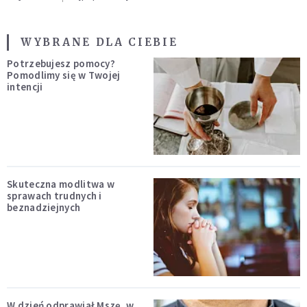
WYBRANE DLA CIEBIE
Potrzebujesz pomocy?
Pomodlimy się w Twojej
intencji
Skuteczna modlitwa w
sprawach trudnych i
beznadziejnych
W dzień odprawiał Mszę, w