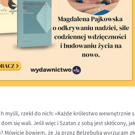
ch myśli, rzekł do nich: «Każde królestwo wewnętrznie 
dom się wali. Jeśli więc i Szatan z sobą jest skłócony, jak
wo? Mówicie bowiem, że Ja przez Belzebuba wyrzucam zł