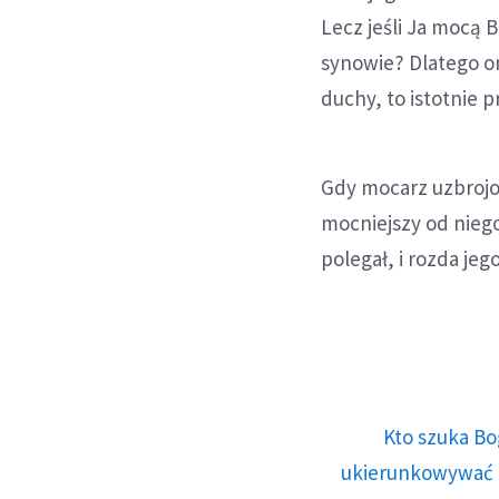
Lecz jeśli Ja mocą 
synowie? Dlatego o
duchy, to istotnie p
Gdy mocarz uzbrojo
mocniejszy od niego
polegał, i rozda jego
Kto szuka Bo
ukierunkowywać n