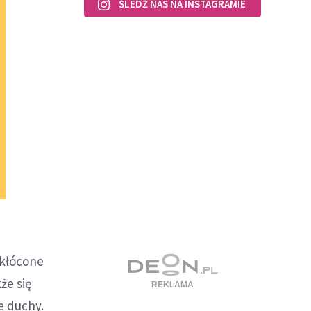
ŚLEDŹ NAS NA INSTAGRAMIE
skłócone
że się
e duchy.