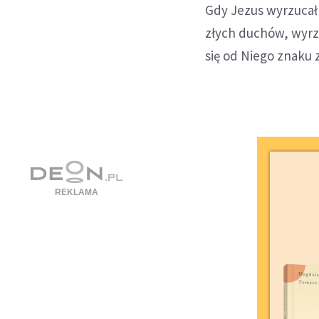
Gdy Jezus wyrzucał 
złych duchów, wyrzu
się od Niego znaku 