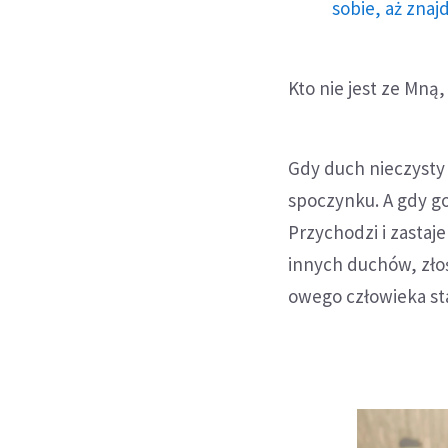
sobie, aż znaj
Kto nie jest ze Mną,
Gdy duch nieczysty
spoczynku. A gdy g
Przychodzi i zastaj
innych duchów, złoś
owego człowieka sta