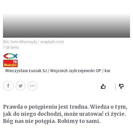
(fot. Yuris Alhumaydy / unsplash.com)
7 lat temu
Mieczysław Łusiak SJ / Wojciech Jędrzejewski OP / kw
Prawda o potępieniu jest trudna. Wiedza o tym,
jak do niego dochodzi, może uratować ci życie.
Bóg nas nie potępia. Robimy to sami.