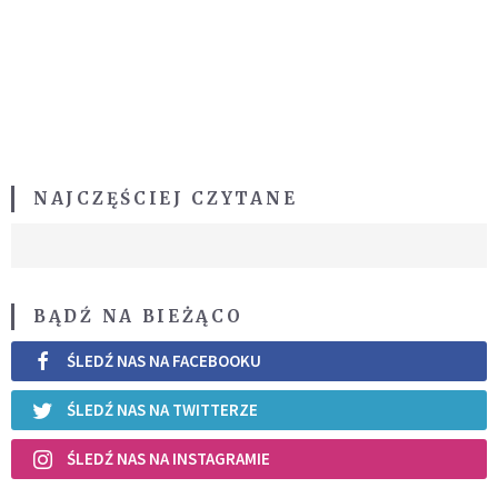
NAJCZĘŚCIEJ CZYTANE
BĄDŹ NA BIEŻĄCO
ŚLEDŹ NAS NA FACEBOOKU
ŚLEDŹ NAS NA TWITTERZE
ŚLEDŹ NAS NA INSTAGRAMIE