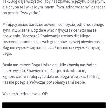
Tak, Bóg daje wszystko, aby nas zbawić. W języku biblijnym,
ale chyba też w każdym innym, "syn jednorodzony" oznacza
po prostu "wszystko".
Miłujący ojciec bardziej bowiem ceni życie jednorodzonego
syna, niż własne. Bóg daje więc najwyższą cenę za nasze
zbawienie. Dlaczego? Ponieważ jesteśmy dla Niego
bezcenni, pomimo naszych grzechów i naszej niewierności.
Bóg nie wyrzekł się nas, chociaż my nie raz wyrzekamy się
Jego.
Ocala nas miłość Boga i tylko ona. Nie zbawią nas żadne
nasze wysiłki. Zbawienie można jednak odrzucić,
zignorować je i dalej żyć z dala od Boga. Wówczas też Bóg
nas nie potępia. Wówczas potępiamy sami siebie.
Wojciech Jędrzejewski OP: