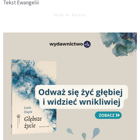
Tekst Ewangelii:
DEON.PL POLECA