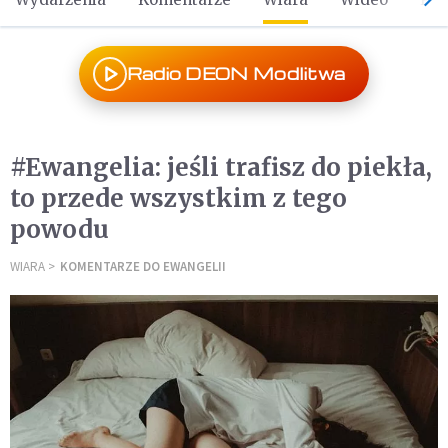
Radio DEON Modlitwa
#Ewangelia: jeśli trafisz do piekła,
to przede wszystkim z tego
powodu
WIARA
KOMENTARZE DO EWANGELII