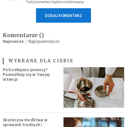
Twój komentarz będzie moderowany
DODAJ KOMENTARZ
Komentarze (
)
Najnowsze
Najpopularniejsze
WYBRANE DLA CIEBIE
Potrzebujesz pomocy?
Pomodlimy się w Twojej
intencji
Skuteczna modlitwa w
sprawach trudnych i