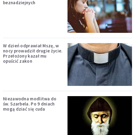
beznadziejnych
W dzień odprawiał Mszę, w
nocy prowadził drugie życie.
Przełożony kazał mu
opuścić zakon
Niezawodna modlitwa do
św. Szarbela. Po 9 dniach
mogą dziać się cuda