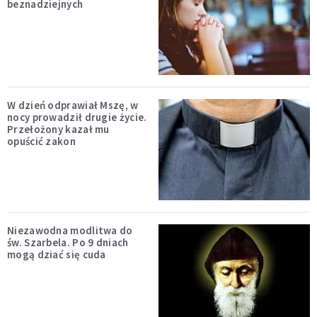
beznadziejnych
W dzień odprawiał Mszę, w
nocy prowadził drugie życie.
Przełożony kazał mu
opuścić zakon
Niezawodna modlitwa do
św. Szarbela. Po 9 dniach
mogą dziać się cuda