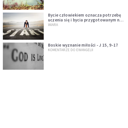
Bycie człowiekiem oznacza potrzebę
uczenia się i bycia przygotowanym na
nowość każdej sytuacji
WIARA
Boskie wyznanie miłości - J 15, 9-17
KOMENTARZE DO EWANGELII