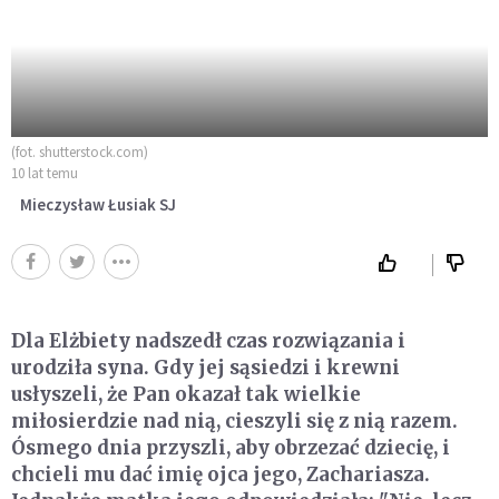
(fot. shutterstock.com)
10 lat temu
Mieczysław Łusiak SJ
Dla Elżbiety nadszedł czas rozwiązania i
urodziła syna. Gdy jej sąsiedzi i krewni
usłyszeli, że Pan okazał tak wielkie
miłosierdzie nad nią, cieszyli się z nią razem.
Ósmego dnia przyszli, aby obrzezać dziecię, i
chcieli mu dać imię ojca jego, Zachariasza.