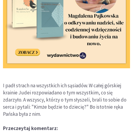
I padł strach na wszystkich ich sąsiadów. W całej górskiej
krainie Judei rozpowiadano o tym wszystkim, co się
zdarzyło. A wszyscy, którzy o tym słyszeli, brali to sobie do
serca i pytali: "Kimże będzie to dziecię?" Bo istotnie ręka
Pańska była z nim.
Przeczeytaj komentarz: