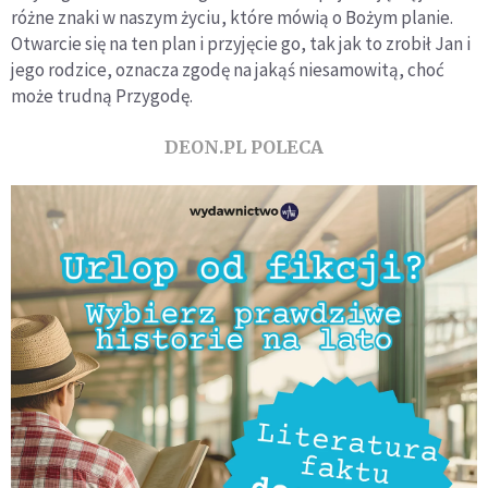
różne znaki w naszym życiu, które mówią o Bożym planie.
Otwarcie się na ten plan i przyjęcie go, tak jak to zrobił Jan i
jego rodzice, oznacza zgodę na jakąś niesamowitą, choć
może trudną Przygodę.
DEON.PL POLECA