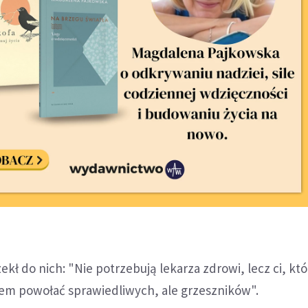
zekł do nich: "Nie potrzebują lekarza zdrowi, lecz ci, któ
łem powołać sprawiedliwych, ale grzeszników".