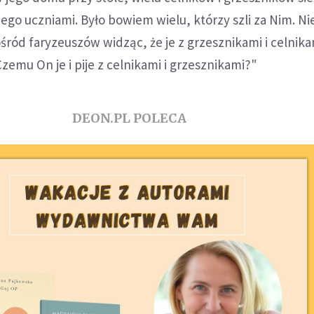
ego uczniami. Było bowiem wielu, którzy szli za Nim. Ni
śród faryzeuszów widząc, że je z grzesznikami i celnika
zemu On je i pije z celnikami i grzesznikami?"
DEON.PL POLECA