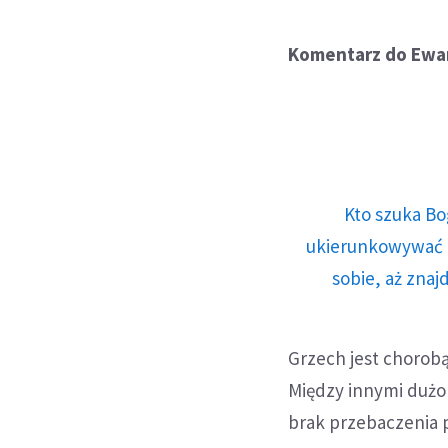
Komentarz do Ewan
Kto szuka Bo
ukierunkowywać n
sobie, aż znaj
Grzech jest chorobą
Między innymi dużo 
brak przebaczenia p