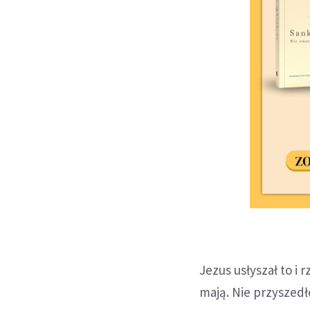
Jezus usłyszał to i r
mają. Nie przyszed