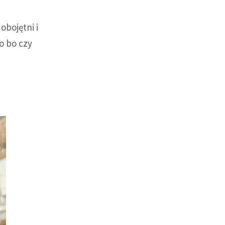
obojętni i
o bo czy