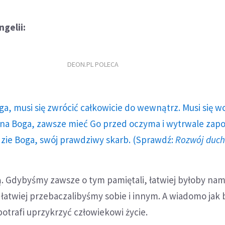
gelii:
DEON.PL POLECA
ga, musi się zwrócić całkowicie do wewnątrz. Musi się w
a Boga, zawsze mieć Go przed oczyma i wytrwale zap
dzie Boga, swój prawdziwy skarb. (Sprawdź:
Rozwój duc
. Gdybyśmy zawsze o tym pamiętali, łatwiej byłoby nam
łatwiej przebaczalibyśmy sobie i innym. A wiadomo jak
otrafi uprzykrzyć człowiekowi życie.