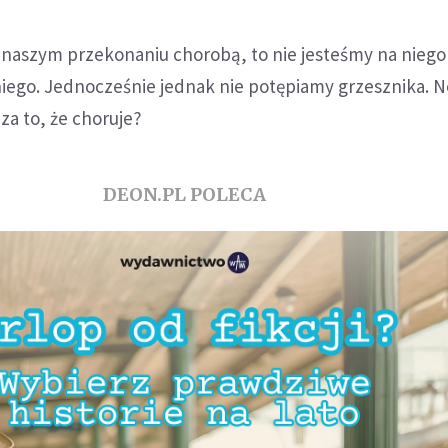
w naszym przekonaniu chorobą, to nie jesteśmy na niego 
niego. Jednocześnie jednak nie potępiamy grzesznika. N
za to, że choruje?
DEON.PL POLECA