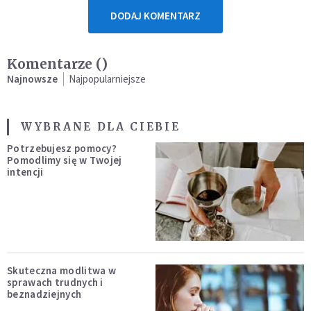
DODAJ KOMENTARZ
Komentarze (
)
Najnowsze
Najpopularniejsze
WYBRANE DLA CIEBIE
Potrzebujesz pomocy?
Pomodlimy się w Twojej
intencji
Skuteczna modlitwa w
sprawach trudnych i
beznadziejnych