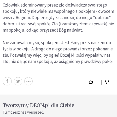
Człowiek zdominowany przez zło doświadcza swoistego
spokoju, który niewiele ma wspólnego z pokojem - owocem
więzi z Bogiem. Dopiero gdy zacznie się do niego "dobijać"
dobro, utraci swój spokój. Zło (i zarażony złem człowiek) nie
ma spokoju, odkąd przyszedł Bóg na świat.
Nie zadowalajmy się spokojem. Jesteśmy przeznaczeni do
życia w pokoju. A droga do niego prowadzi przez pokonanie
zła. Pozwalajmy więc, by ogień Bożej Miłości wypalał w nas
zło, nie dając nam spokoju, aż osiągniemy prawdziwy pokój.
Tworzymy DEON.pl dla Ciebie
Tu możesz nas wesprzeć.