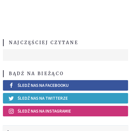
NAJCZĘŚCIEJ CZYTANE
BĄDŹ NA BIEŻĄCO
ŚLEDŹ NAS NA FACEBOOKU
ŚLEDŹ NAS NA TWITTERZE
ŚLEDŹ NAS NA INSTAGRAMIE