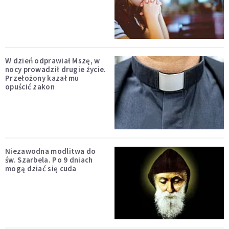
W dzień odprawiał Mszę, w
nocy prowadził drugie życie.
Przełożony kazał mu
opuścić zakon
Niezawodna modlitwa do
św. Szarbela. Po 9 dniach
mogą dziać się cuda