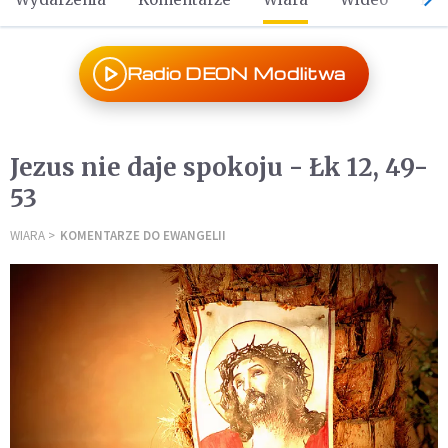
Radio DEON Modlitwa
Jezus nie daje spokoju - Łk 12, 49-
53
WIARA
KOMENTARZE DO EWANGELII