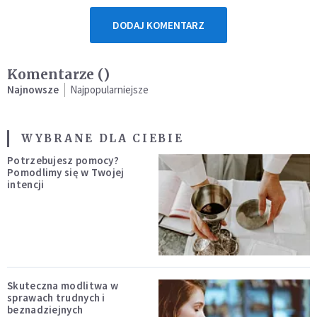
DODAJ KOMENTARZ
Komentarze (
)
Najnowsze
Najpopularniejsze
WYBRANE DLA CIEBIE
Potrzebujesz pomocy?
Pomodlimy się w Twojej
intencji
Skuteczna modlitwa w
sprawach trudnych i
beznadziejnych