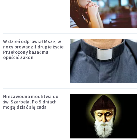
W dzień odprawiał Mszę, w
nocy prowadził drugie życie.
Przełożony kazał mu
opuścić zakon
Niezawodna modlitwa do
św. Szarbela. Po 9 dniach
mogą dziać się cuda