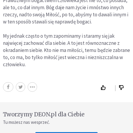
Prawdziwym bogactwem człowieka jest nie to, co posiada,
ale to, co dał innym. Bóg daje nam życie i mnóstwo innych
rzeczy, nadto swoją Miłość, po to, abyśmy to dawali innym i
w ten sposób stawali się naprawdę bogaci.
My jednak często o tym zapominamy i staramy się jak
najwięcej zachować dla siebie. A to jest równoznaczne z
okradaniem siebie. Kto nie ma miłości, temu będzie zabrane
to, co ma, bo tylko miłość jest wieczna i niezniszczalna w
człowieku.
Tworzymy DEON.pl dla Ciebie
Tu możesz nas wesprzeć.