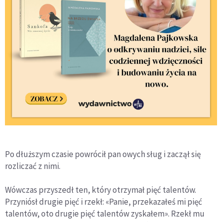
Po dłuższym czasie powrócił pan owych sług i zaczął się
rozliczać z nimi.
Wówczas przyszedł ten, który otrzymał pięć talentów.
Przyniósł drugie pięć i rzekł: «Panie, przekazałeś mi pięć
talentów, oto drugie pięć talentów zyskałem». Rzekł mu