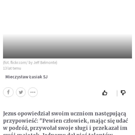
(fot. flickr.com/ by Jeff Belmonte)
13 lat temu
Mieczysław Łusiak SJ
Jezus opowiedział swoim uczniom następującą
przypowieść: "Pewien człowiek, mając się udać
w podróż, przywołał swoje sługi i przekazał im