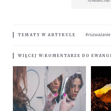
Tu możesz nas
#rozważanie
TEMATY W ARTYKULE
WIĘCEJ W:
KOMENTARZE DO EWANG