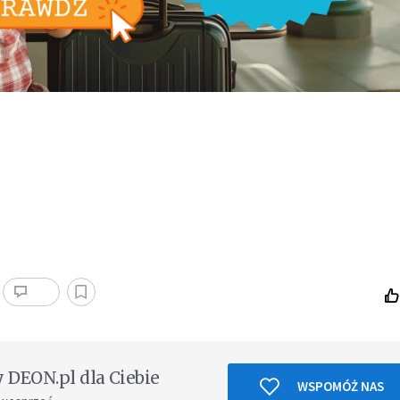
DEON.pl dla Ciebie
WSPOMÓŻ NAS