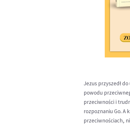
Jezus przyszedł do 
powodu przeciwnego
przeciwności i trud
rozpoznaniu Go. A k
przeciwnościach, ni