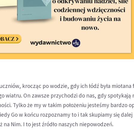
uczniów, krocząc po wodzie, gdy ich łódź była miotana 
 wiatru. On zawsze przychodzi do nas, gdy spotykają 
ności. Tylko że my w takim położeniu jesteśmy bardzo o
iedy Go w końcu rozpoznamy to i tak skupiamy się dalej 
ż na Nim. I to jest źródło naszych niepowodzeń.