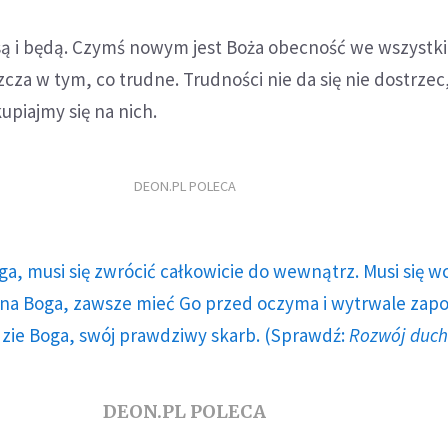
 są i będą. Czymś nowym jest Boża obecność we wszystk
za w tym, co trudne. Trudności nie da się nie dostrzec,
kupiajmy się na nich.
DEON.PL POLECA
ga, musi się zwrócić całkowicie do wewnątrz. Musi się w
a Boga, zawsze mieć Go przed oczyma i wytrwale zap
dzie Boga, swój prawdziwy skarb. (Sprawdź:
Rozwój duc
DEON.PL POLECA