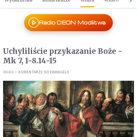
Radio DEON Modlitwa
Uchyliliście przykazanie Boże -
Mk 7, 1-8.14-15
WIARA
KOMENTARZE DO EWANGELII