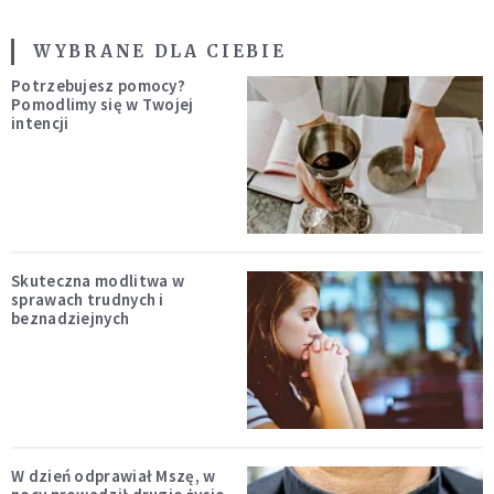
WYBRANE DLA CIEBIE
Potrzebujesz pomocy?
Pomodlimy się w Twojej
intencji
Skuteczna modlitwa w
sprawach trudnych i
beznadziejnych
W dzień odprawiał Mszę, w