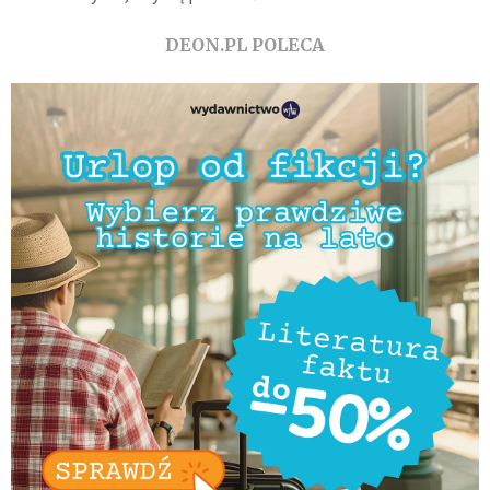
DEON.PL POLECA