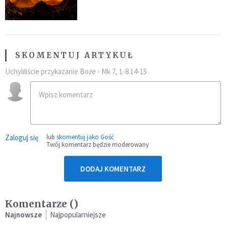
SKOMENTUJ ARTYKUŁ
Uchyliliście przykazanie Boże - Mk 7, 1-8.14-15
Zaloguj się
lub
skomentuj jako Gość
Twój komentarz będzie moderowany
DODAJ KOMENTARZ
Komentarze (
)
Najnowsze
Najpopularniejsze