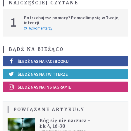
NAJCZĘŚCIEJ CZYTANE
1
Potrzebujesz pomocy? Pomodlimy się w Twojej
intencji
62 komentarzy
BĄDŹ NA BIEŻĄCO
ŚLEDŹ NAS NA FACEBOOKU
ŚLEDŹ NAS NA TWITTERZE
ŚLEDŹ NAS NA INSTAGRAMIE
POWIĄZANE ARTYKUŁY
Bóg się nie narzuca -
Łk 4, 16-30