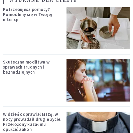
WYBRANE DLA CIEBIE
Potrzebujesz pomocy?
Pomodlimy się w Twojej
intencji
Skuteczna modlitwa w
sprawach trudnych i
beznadziejnych
W dzień odprawiał Mszę, w
nocy prowadził drugie życie.
Przełożony kazał mu
opuścić zakon