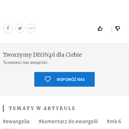
Tworzymy DEON.pl dla Ciebie
Tu możesz nas wesprzeć.
WSPOMÓŻ NAS
TEMATY W ARTYKULE
#ewangelia
#komentarz do ewangelii
#mk 6