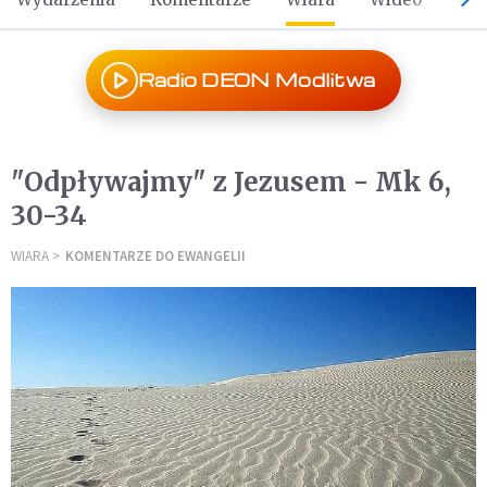
Radio DEON Modlitwa
"Odpływajmy" z Jezusem - Mk 6,
30-34
WIARA
KOMENTARZE DO EWANGELII