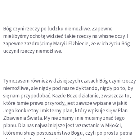
Bóg czyni rzeczy po ludzku niemożliwe. Zapewne
mielibyśmy ochotę widzieć takie rzeczy na własne oczy. I
zapewne zazdrościmy Maryi i Elżbiecie, że w ich życiu Bóg
uczynił rzeczy niemożliwe.
Tymczasem również w dzisiejszych czasach Bóg czyni rzeczy
niemożliwe, ale nigdy pod nasze dyktando, nigdy po to, by
się nam przypodobać. Każde Boże działanie, zwłaszcza to,
które łamie prawa przyrody, jest zawsze wpisane w jakiś
Jego konkretny i misterny plan, który wpisuje się w Plan
Zbawienia Świata. My nie znamy i nie musimy znać tego
planu. Dla nas najważniejsze jest wzrastanie w Miłości,
któremu służy posłuszeństwo Bogu, czyli po prostu pełna