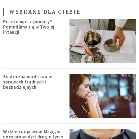
WYBRANE DLA CIEBIE
Potrzebujesz pomocy?
Pomodlimy się w Twojej
intencji
Skuteczna modlitwa w
sprawach trudnych i
beznadziejnych
W dzień odprawiał Mszę, w
nocy prowadził drugie życie.