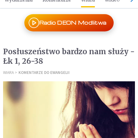
Radio DEON Modlitwa
Posłuszeństwo bardzo nam służy -
Łk 1, 26-38
WIARA
KOMENTARZE DO EWANGELII