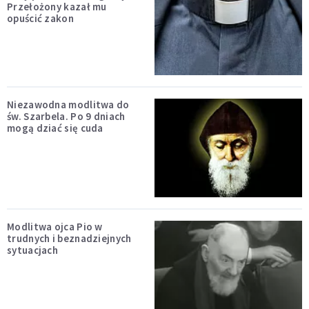
Przełożony kazał mu
opuścić zakon
Niezawodna modlitwa do
św. Szarbela. Po 9 dniach
mogą dziać się cuda
Modlitwa ojca Pio w
trudnych i beznadziejnych
sytuacjach