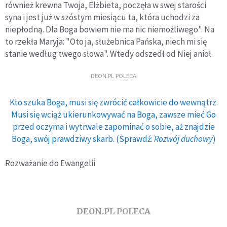
również krewna Twoja, Elżbieta, poczęła w swej starości
syna i jest już w szóstym miesiącu ta, która uchodzi za
niepłodną. Dla Boga bowiem nie ma nic niemożliwego". Na
to rzekła Maryja: "Oto ja, służebnica Pańska, niech mi się
stanie według twego słowa". Wtedy odszedł od Niej anioł.
DEON.PL POLECA
Kto szuka Boga, musi się zwrócić całkowicie do wewnątrz.
Musi się wciąż ukierunkowywać na Boga, zawsze mieć Go
przed oczyma i wytrwale zapominać o sobie, aż znajdzie
Boga, swój prawdziwy skarb. (Sprawdź:
Rozwój duchowy
)
Rozważanie do Ewangelii
DEON.PL POLECA