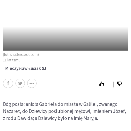
(fot. shutterstock.com)
11 lat temu
Mieczysław Łusiak SJ
Bóg posłał anioła Gabriela do miasta w Galilei, zwanego
Nazaret, do Dziewicy poślubionej mężowi, imieniem Józef,
z rodu Dawida; a Dziewicy było na imię Maryja.