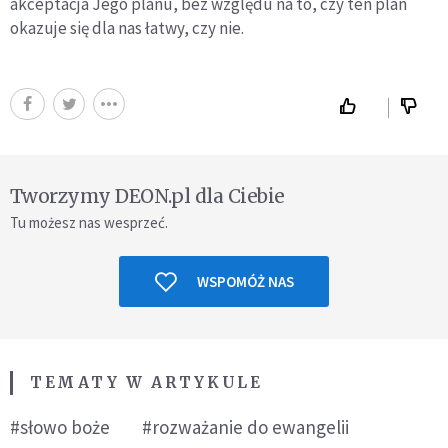
akceptacja Jego planu, bez względu na to, czy ten plan
okazuje się dla nas łatwy, czy nie.
Tworzymy DEON.pl dla Ciebie
Tu możesz nas wesprzeć.
WSPOMÓŻ NAS
TEMATY W ARTYKULE
#słowo boże
#rozważanie do ewangelii