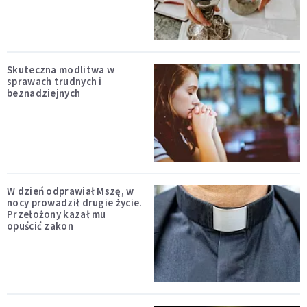
Skuteczna modlitwa w
sprawach trudnych i
beznadziejnych
W dzień odprawiał Mszę, w
nocy prowadził drugie życie.
Przełożony kazał mu
opuścić zakon