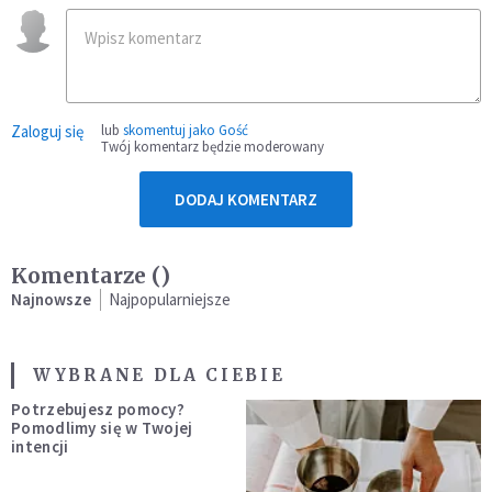
Zaloguj się
lub
skomentuj jako Gość
Twój komentarz będzie moderowany
DODAJ KOMENTARZ
Komentarze (
)
Najnowsze
Najpopularniejsze
WYBRANE DLA CIEBIE
Potrzebujesz pomocy?
Pomodlimy się w Twojej
intencji