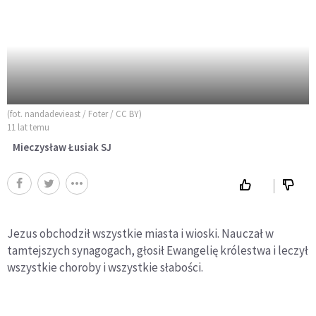
(fot. nandadevieast / Foter / CC BY)
11 lat temu
Mieczysław Łusiak SJ
Jezus obchodził wszystkie miasta i wioski. Nauczał w
tamtejszych synagogach, głosił Ewangelię królestwa i leczył
wszystkie choroby i wszystkie słabości.