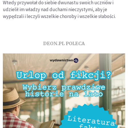
Wtedy przywołał do siebie dwunastu swoich uczniów i
udzielił im władzy nad duchami nieczystymi, aby je
wypędzali i leczyli wszelkie choroby i wszelkie słabości.
DEON.PL POLECA