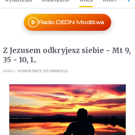
Radio DEON Modlitwa
Z Jezusem odkryjesz siebie - Mt 9,
35 - 10, 1..
WIARA
KOMENTARZE DO EWANGELII