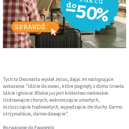
Tych to Dwunastu wysłał Jezus, dając im następujące
wskazania: "Idźcie do owiec, które poginęły z domu Izraela.
Idźcie i głoście: Bliskie już jest królestwo niebieskie.
Uzdrawiajcie chorych, wskrzeszajcie umarłych,
oczyszczajcie trędowatych, wypędzajcie złe duchy. Darmo
otrzymaliście, darmo dawajcie".
Rozważanie do Ewangelii