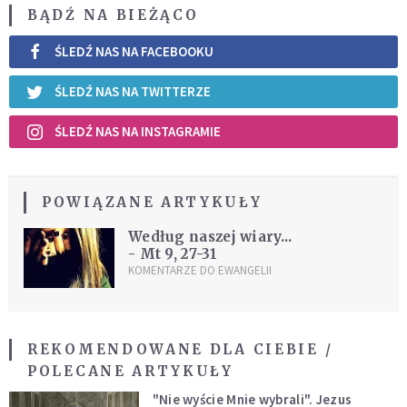
BĄDŹ NA BIEŻĄCO
ŚLEDŹ NAS NA FACEBOOKU
ŚLEDŹ NAS NA TWITTERZE
ŚLEDŹ NAS NA INSTAGRAMIE
POWIĄZANE ARTYKUŁY
Według naszej wiary...
- Mt 9, 27-31
KOMENTARZE DO EWANGELII
REKOMENDOWANE DLA CIEBIE /
POLECANE ARTYKUŁY
"Nie wyście Mnie wybrali". Jezus