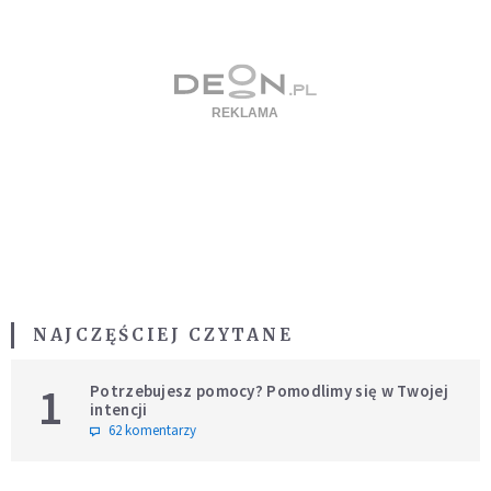
NAJCZĘŚCIEJ CZYTANE
1
Potrzebujesz pomocy? Pomodlimy się w Twojej
intencji
62 komentarzy