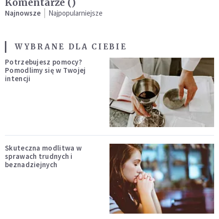
Komentarze (
)
Najnowsze
Najpopularniejsze
WYBRANE DLA CIEBIE
Potrzebujesz pomocy?
Pomodlimy się w Twojej
intencji
Skuteczna modlitwa w
sprawach trudnych i
beznadziejnych