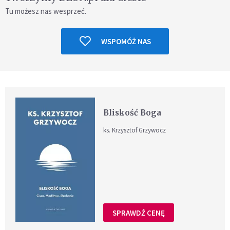
Tu możesz nas wesprzeć.
WSPOMÓŻ NAS
Bliskość Boga
ks. Krzysztof Grzywocz
SPRAWDŹ CENĘ