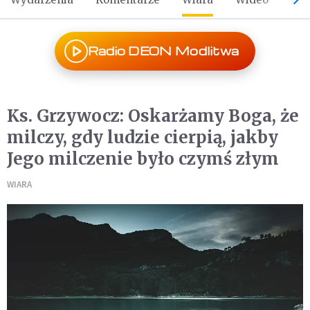
Radio DEON Modlitwa
Ks. Grzywocz: Oskarżamy Boga, że
milczy, gdy ludzie cierpią, jakby
Jego milczenie było czymś złym
WIARA