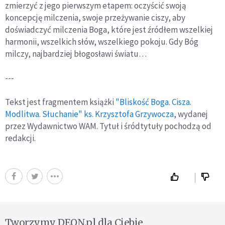
zmierzyć z jego pierwszym etapem: oczyścić swoją
koncepcję milczenia, swoje przeżywanie ciszy, aby
doświadczyć milczenia Boga, które jest źródłem wszelkiej
harmonii, wszelkich słów, wszelkiego pokoju. Gdy Bóg
milczy, najbardziej błogosławi światu…
---
Tekst jest fragmentem książki
"Bliskość Boga. Cisza.
Modlitwa. Słuchanie" ks. Krzysztofa Grzywocza
, wydanej
przez Wydawnictwo WAM. Tytuł i śródtytuły pochodzą od
redakcji.
Tworzymy DEON.pl dla Ciebie