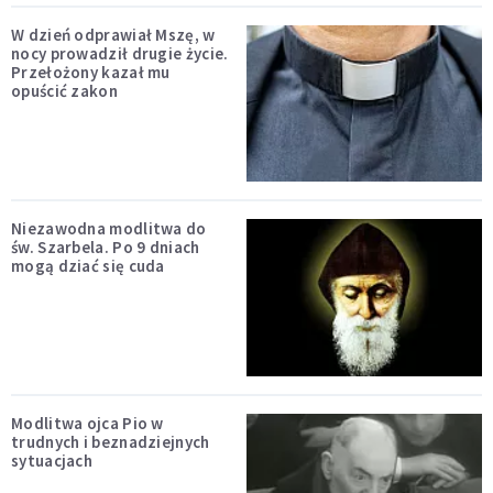
W dzień odprawiał Mszę, w
nocy prowadził drugie życie.
Przełożony kazał mu
opuścić zakon
Niezawodna modlitwa do
św. Szarbela. Po 9 dniach
mogą dziać się cuda
Modlitwa ojca Pio w
trudnych i beznadziejnych
sytuacjach