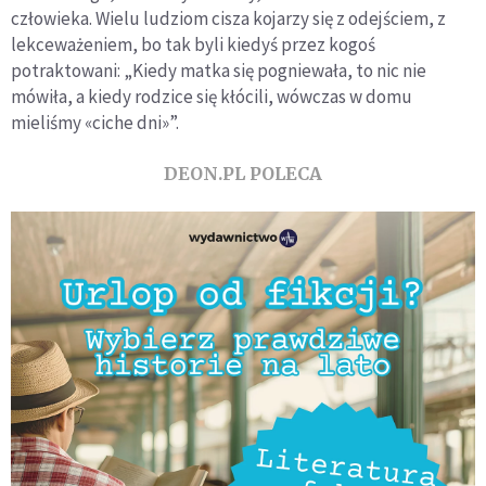
człowieka. Wielu ludziom cisza kojarzy się z odejściem, z
lekceważeniem, bo tak byli kiedyś przez kogoś
potraktowani: „Kiedy matka się pogniewała, to nic nie
mówiła, a kiedy rodzice się kłócili, wówczas w domu
mieliśmy «ciche dni»”.
DEON.PL POLECA