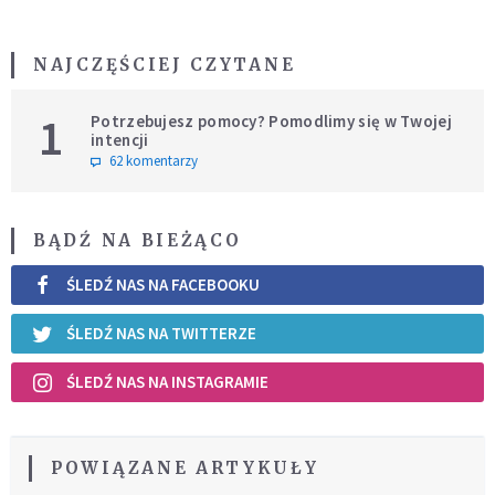
NAJCZĘŚCIEJ CZYTANE
1
Potrzebujesz pomocy? Pomodlimy się w Twojej
intencji
62 komentarzy
BĄDŹ NA BIEŻĄCO
ŚLEDŹ NAS NA FACEBOOKU
ŚLEDŹ NAS NA TWITTERZE
ŚLEDŹ NAS NA INSTAGRAMIE
POWIĄZANE ARTYKUŁY