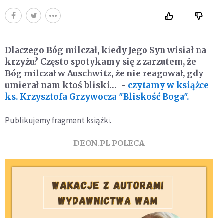
Dlaczego Bóg milczał, kiedy Jego Syn wisiał na
krzyżu? Często spotykamy się z zarzutem, że
Bóg milczał w Auschwitz, że nie reagował, gdy
umierał nam ktoś bliski… -
czytamy w książce
ks. Krzysztofa Grzywocza "Bliskość Boga".
Publikujemy fragment książki.
DEON.PL POLECA