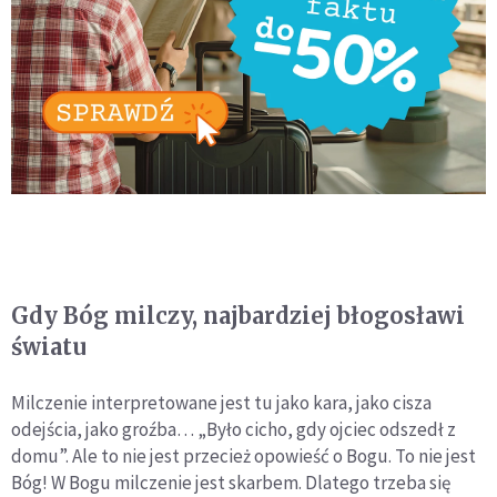
Gdy Bóg milczy, najbardziej błogosławi
światu
Milczenie interpretowane jest tu jako kara, jako cisza
odejścia, jako groźba… „Było cicho, gdy ojciec odszedł z
domu”. Ale to nie jest przecież opowieść o Bogu. To nie jest
Bóg! W Bogu milczenie jest skarbem. Dlatego trzeba się