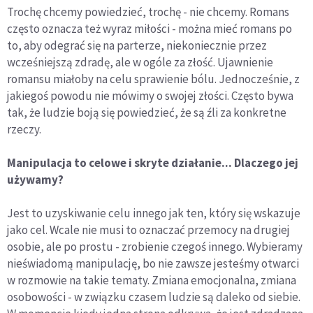
Trochę chcemy powiedzieć, trochę - nie chcemy. Romans
często oznacza też wyraz miłości - można mieć romans po
to, aby odegrać się na parterze, niekoniecznie przez
wcześniejszą zdradę, ale w ogóle za złość. Ujawnienie
romansu miałoby na celu sprawienie bólu. Jednocześnie, z
jakiegoś powodu nie mówimy o swojej złości. Często bywa
tak, że ludzie boją się powiedzieć, że są źli za konkretne
rzeczy.
Manipulacja to celowe i skryte działanie... Dlaczego jej
używamy?
Jest to uzyskiwanie celu innego jak ten, który się wskazuje
jako cel. Wcale nie musi to oznaczać przemocy na drugiej
osobie, ale po prostu - zrobienie czegoś innego. Wybieramy
nieświadomą manipulację, bo nie zawsze jesteśmy otwarci
w rozmowie na takie tematy. Zmiana emocjonalna, zmiana
osobowości - w związku czasem ludzie są daleko od siebie.