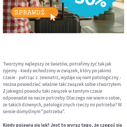
Tworzymy najlepszy ze światów, potrafimy żyć tak jak
żyjemy - kiedy wchodzimy w związek, który po jakimś
czasie - patrząc z zewnatrz, wydaje się nam patologiczny -
można powiedzieć: właśnie taki związek sobie stworzyłem.
Z jakiegoś powodu taki związek w tamtym czasie
odpowiadał na nasze potrzeby. Dlaczego nie wiem o sobie,
że takich dziwnych, patologicznych rzeczy mi potrzeba? W
sensie domyślnym "potrzeba".
Kiedy pojawia się lęk? Jest to wyraz tego, że czegoś się