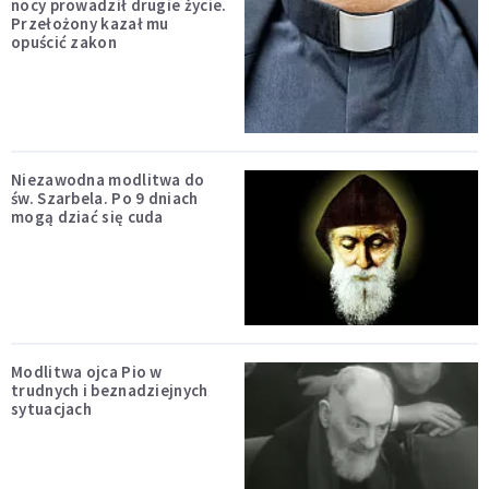
nocy prowadził drugie życie.
Przełożony kazał mu
opuścić zakon
Niezawodna modlitwa do
św. Szarbela. Po 9 dniach
mogą dziać się cuda
Modlitwa ojca Pio w
trudnych i beznadziejnych
sytuacjach