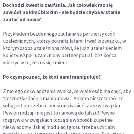
Dochodzi kwestia zaufania. Jak człowiek raz się
zawiódł na kimś bliskim - nie będzie chyba w stanie
zaufać od nowa?
Przykładem bezdennego zaufania są partnerzy osób
uzależnionych, którzy potrafią latami trwać w związku, w
którym osoba uzależniona mówi, że już z uzależnieniem
kończy. Współ-uzależniony partner potrafi bez końca
wierzyć w to, że coś się zmieni.
Po czym poznać, że ktoś nami manipuluje?
Z mojego doświadczenia wynika, że wiele osób ma chęć, aby
troszeczkę dać się manipulować. A skoro nieszczerość ze
sobą jest potrzebna - musi ona istnieć także w związku.
Pewien rodzaj - nie jest to namową do fałszu! Pewne
rozgrywki w związkach toczą się w sposób zupełnie
nieświadomy. Jakiej modulacji głosu trzeba użyć aby