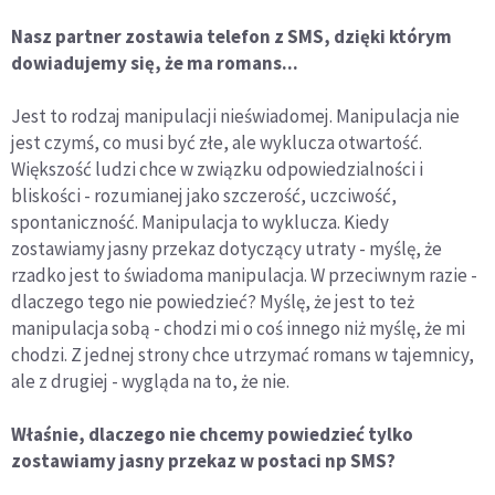
Nasz partner zostawia telefon z SMS, dzięki którym
dowiadujemy się, że ma romans...
Jest to rodzaj manipulacji nieświadomej. Manipulacja nie
jest czymś, co musi być złe, ale wyklucza otwartość.
Większość ludzi chce w związku odpowiedzialności i
bliskości - rozumianej jako szczerość, uczciwość,
spontaniczność. Manipulacja to wyklucza. Kiedy
zostawiamy jasny przekaz dotyczący utraty - myślę, że
rzadko jest to świadoma manipulacja. W przeciwnym razie -
dlaczego tego nie powiedzieć? Myślę, że jest to też
manipulacja sobą - chodzi mi o coś innego niż myślę, że mi
chodzi. Z jednej strony chce utrzymać romans w tajemnicy,
ale z drugiej - wygląda na to, że nie.
Właśnie, dlaczego nie chcemy powiedzieć tylko
zostawiamy jasny przekaz w postaci np SMS?