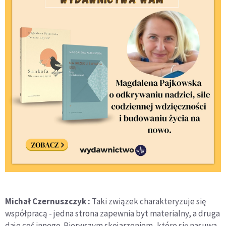
Michał Czernuszczyk :
Taki związek charakteryzuje się
współpracą - jedna strona zapewnia byt materialny, a druga
daje coś innego. Pierwszym skojarzeniem, które się nasuwa