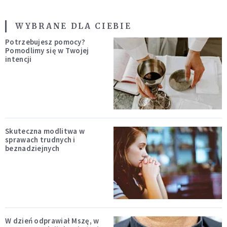
WYBRANE DLA CIEBIE
Potrzebujesz pomocy?
Pomodlimy się w Twojej
intencji
Skuteczna modlitwa w
sprawach trudnych i
beznadziejnych
W dzień odprawiał Mszę, w