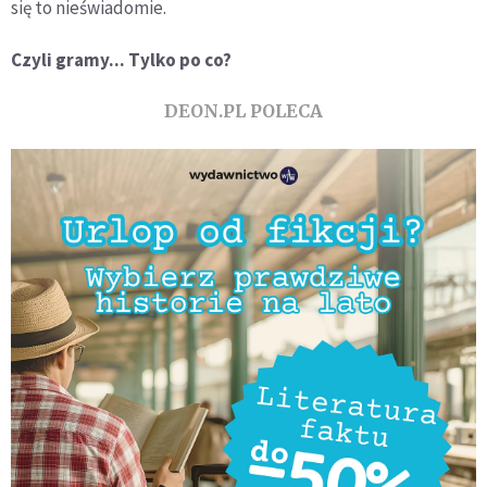
się to nieświadomie.
Czyli gramy... Tylko po co?
DEON.PL POLECA