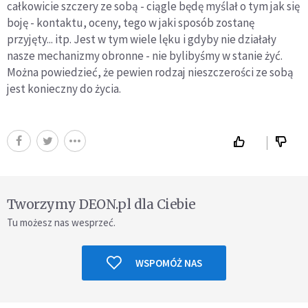
całkowicie szczery ze sobą - ciągle będę myślał o tym jak się
boję - kontaktu, oceny, tego w jaki sposób zostanę
przyjęty... itp. Jest w tym wiele lęku i gdyby nie działały
nasze mechanizmy obronne - nie bylibyśmy w stanie żyć.
Można powiedzieć, że pewien rodzaj nieszczerości ze sobą
jest konieczny do życia.
Tworzymy DEON.pl dla Ciebie
Tu możesz nas wesprzeć.
WSPOMÓŻ NAS