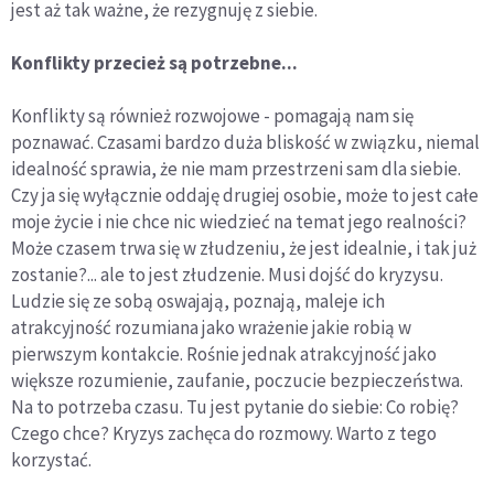
jest aż tak ważne, że rezygnuję z siebie.
Konflikty przecież są potrzebne...
Konflikty są również rozwojowe - pomagają nam się
poznawać. Czasami bardzo duża bliskość w związku, niemal
idealność sprawia, że nie mam przestrzeni sam dla siebie.
Czy ja się wyłącznie oddaję drugiej osobie, może to jest całe
moje życie i nie chce nic wiedzieć na temat jego realności?
Może czasem trwa się w złudzeniu, że jest idealnie, i tak już
zostanie?... ale to jest złudzenie. Musi dojść do kryzysu.
Ludzie się ze sobą oswajają, poznają, maleje ich
atrakcyjność rozumiana jako wrażenie jakie robią w
pierwszym kontakcie. Rośnie jednak atrakcyjność jako
większe rozumienie, zaufanie, poczucie bezpieczeństwa.
Na to potrzeba czasu. Tu jest pytanie do siebie: Co robię?
Czego chce? Kryzys zachęca do rozmowy. Warto z tego
korzystać.