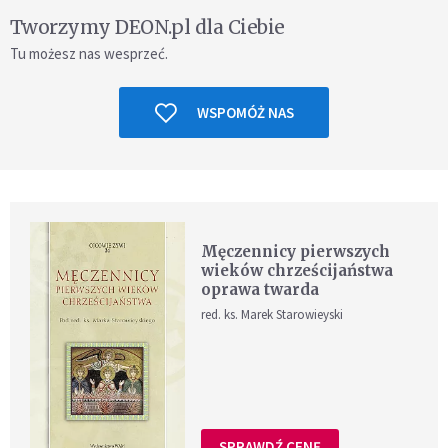
Tworzymy DEON.pl dla Ciebie
Tu możesz nas wesprzeć.
WSPOMÓŻ NAS
Męczennicy pierwszych
wieków chrześcijaństwa
oprawa twarda
red. ks. Marek Starowieyski
SPRAWDŹ CENĘ