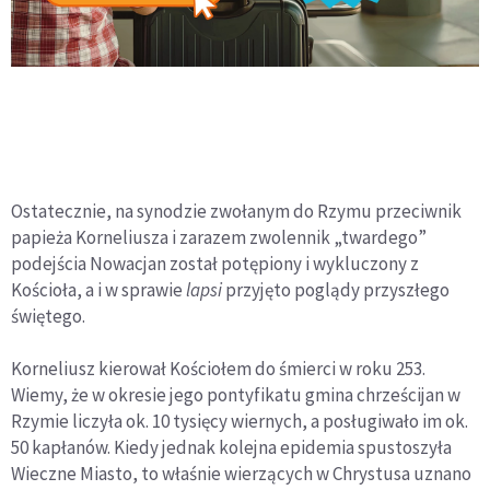
Ostatecznie, na synodzie zwołanym do Rzymu przeciwnik
papieża Korneliusza i zarazem zwolennik „twardego”
podejścia Nowacjan został potępiony i wykluczony z
Kościoła, a i w sprawie
lapsi
przyjęto poglądy przyszłego
świętego.
Korneliusz kierował Kościołem do śmierci w roku 253.
Wiemy, że w okresie jego pontyfikatu gmina chrześcijan w
Rzymie liczyła ok. 10 tysięcy wiernych, a posługiwało im ok.
50 kapłanów. Kiedy jednak kolejna epidemia spustoszyła
Wieczne Miasto, to właśnie wierzących w Chrystusa uznano