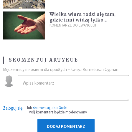
Wielka wiara rodzi się tam,
gdzie inni widzą tylko
przeszkody
KOMENTARZE DO EWANGELII
SKOMENTUJ ARTYKUŁ
Męczennicy miłosierni dla upadłych – święci Korneliusz i Cyprian
Zaloguj się
lub
skomentuj jako Gość
Twój komentarz będzie moderowany
DODAJ KOMENTARZ