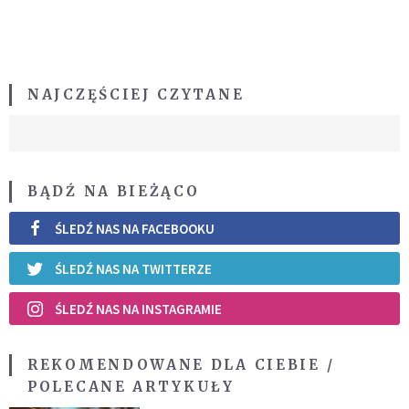
NAJCZĘŚCIEJ CZYTANE
BĄDŹ NA BIEŻĄCO
ŚLEDŹ NAS NA FACEBOOKU
ŚLEDŹ NAS NA TWITTERZE
ŚLEDŹ NAS NA INSTAGRAMIE
REKOMENDOWANE DLA CIEBIE /
POLECANE ARTYKUŁY