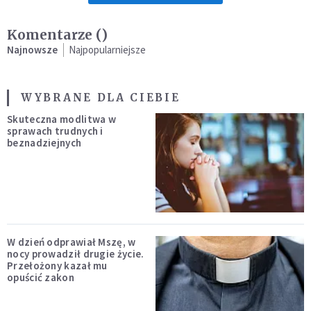
Komentarze (
)
Najnowsze
Najpopularniejsze
WYBRANE DLA CIEBIE
Skuteczna modlitwa w
sprawach trudnych i
beznadziejnych
W dzień odprawiał Mszę, w
nocy prowadził drugie życie.
Przełożony kazał mu
opuścić zakon