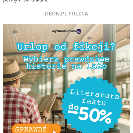
DEON.PL POLECA