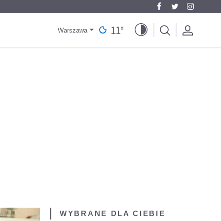
11
°
Warszawa
WYBRANE DLA CIEBIE