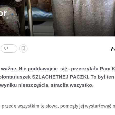
or
 ważne. Nie poddawajcie się - przeczytała Pani 
wolontariuszek SZLACHETNEJ PACZKI. To był ten
wyniku nieszczęścia, straciła wszystko.
le przede wszystkim te słowa, pomogły jej wystartować 