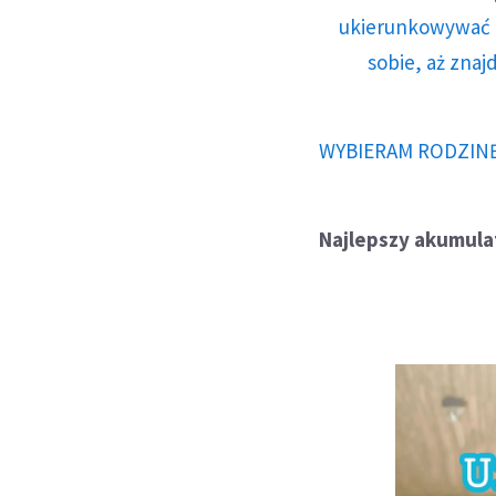
ukierunkowywać n
sobie, aż znaj
WYBIERAM RODZIN
Najlepszy akumula