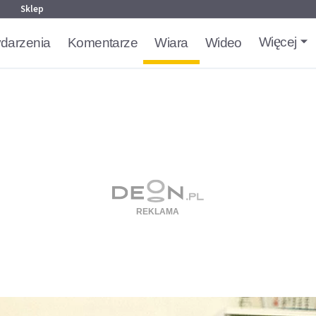
g
Sklep
Więcej
darzenia
Komentarze
Wiara
Wideo