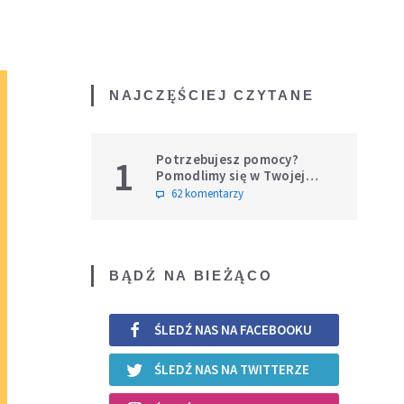
NAJCZĘŚCIEJ CZYTANE
Potrzebujesz pomocy?
1
Pomodlimy się w Twojej
intencji
62 komentarzy
BĄDŹ NA BIEŻĄCO
ŚLEDŹ NAS NA FACEBOOKU
ŚLEDŹ NAS NA TWITTERZE