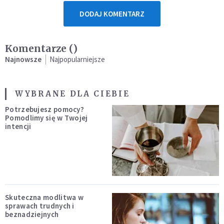
DODAJ KOMENTARZ
Komentarze (
)
Najnowsze
Najpopularniejsze
WYBRANE DLA CIEBIE
Potrzebujesz pomocy?
Pomodlimy się w Twojej
intencji
Skuteczna modlitwa w
sprawach trudnych i
beznadziejnych