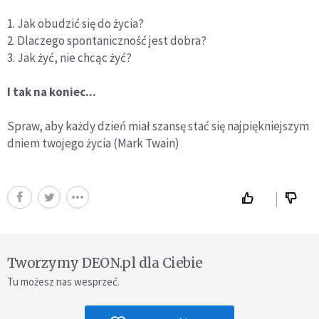
1. Jak obudzić się do życia?
2. Dlaczego spontaniczność jest dobra?
3. Jak żyć, nie chcąc żyć?
I tak na koniec...
Spraw, aby każdy dzień miał szansę stać się najpiękniejszym
dniem twojego życia (Mark Twain)
Tworzymy DEON.pl dla Ciebie
Tu możesz nas wesprzeć.