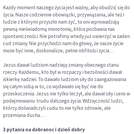
Każdy moment naszego życia jest ważny, aby obudzić się do
życia. Nasze codzienne obowiązki, przywiązania, ale też i
ludzie z którymi przyszło nam żyć, to oni wprowadzają
pewną nieświadomą monotonię, która pozbawia nas
spontaniczności. Nie potrafimy wtedy już uwierzyć w żaden
cud zmiany. Nie przychodzi nam do głowy, że nasze życie
może być inne, doskonalsze, pełne obfitości życia…
Jezus dawał ludziom nadzieję zmiany obecnego stanu
rzeczy. Każdemu, kto był w rozpaczy i bezsilności dawał
iskierkę nadziei. To dawało ludziom siły do zaangażowania
się całym sobą w to, co wydawało się być nie do
przeskoczenia. Jezus nie tylko leczył, ale dawał siły i sens w
podejmowaniu trudu dalszego życia. Wdzięczność ludzi,
którzy doświadczyli cudu to nie tylko zdrowie, ale
przemiana ducha…
3 pytania na dobranoc i dzień dobry