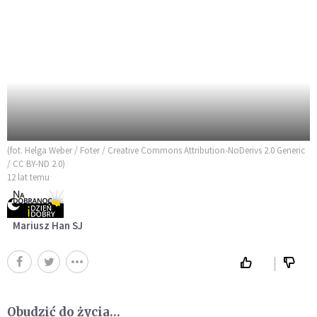
(fot. Helga Weber / Foter / Creative Commons Attribution-NoDerivs 2.0 Generic
/ CC BY-ND 2.0)
12 lat temu
Mariusz Han SJ
Obudzić do życia…