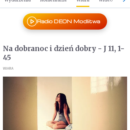
Radio DEON Modlitwa
Na dobranoc i dzień dobry - J 11, 1-
45
WIARA