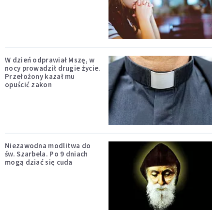
W dzień odprawiał Mszę, w
nocy prowadził drugie życie.
Przełożony kazał mu
opuścić zakon
Niezawodna modlitwa do
św. Szarbela. Po 9 dniach
mogą dziać się cuda