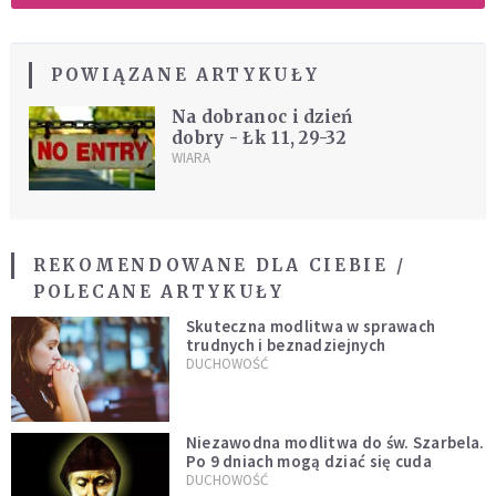
POWIĄZANE ARTYKUŁY
Na dobranoc i dzień
dobry - Łk 11, 29-32
WIARA
REKOMENDOWANE DLA CIEBIE /
POLECANE ARTYKUŁY
Skuteczna modlitwa w sprawach
trudnych i beznadziejnych
DUCHOWOŚĆ
Niezawodna modlitwa do św. Szarbela.
Po 9 dniach mogą dziać się cuda
DUCHOWOŚĆ