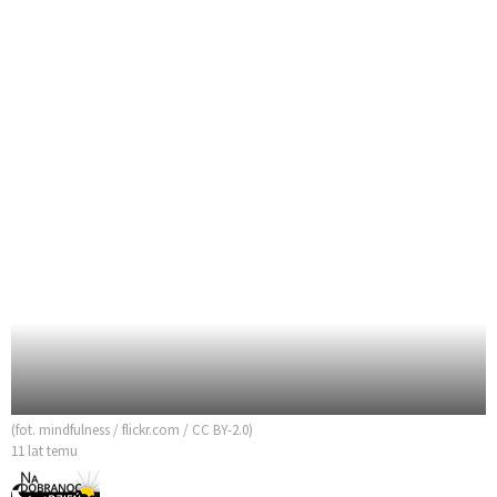
(fot. mindfulness / flickr.com / CC BY-2.0)
11 lat temu