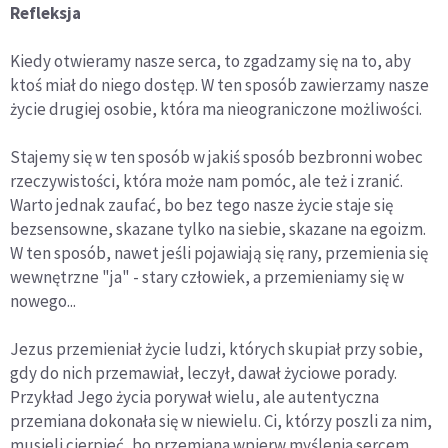
Refleksja
Kiedy otwieramy nasze serca, to zgadzamy się na to, aby
ktoś miał do niego dostęp. W ten sposób zawierzamy nasze
życie drugiej osobie, która ma nieograniczone możliwości.
Stajemy się w ten sposób w jakiś sposób bezbronni wobec
rzeczywistości, która może nam pomóc, ale też i zranić.
Warto jednak zaufać, bo bez tego nasze życie staje się
bezsensowne, skazane tylko na siebie, skazane na egoizm.
W ten sposób, nawet jeśli pojawiają się rany, przemienia się
wewnętrzne "ja" - stary człowiek, a przemieniamy się w
nowego...
Jezus przemieniał życie ludzi, których skupiał przy sobie,
gdy do nich przemawiał, leczył, dawał życiowe porady.
Przykład Jego życia porywał wielu, ale autentyczna
przemiana dokonała się w niewielu. Ci, którzy poszli za nim,
musieli cierpieć, bo przemiana wpierw myślenia sercem,