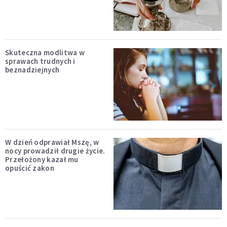
Skuteczna modlitwa w
sprawach trudnych i
beznadziejnych
W dzień odprawiał Mszę, w
nocy prowadził drugie życie.
Przełożony kazał mu
opuścić zakon