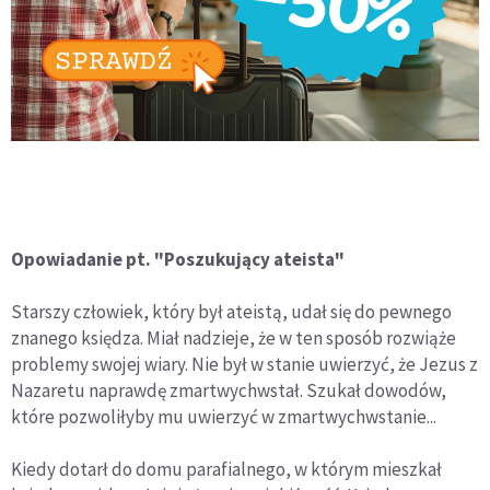
Opowiadanie pt. "Poszukujący ateista"
Starszy człowiek, który był ateistą, udał się do pewnego
znanego księdza. Miał nadzieje, że w ten sposób rozwiąże
problemy swojej wiary. Nie był w stanie uwierzyć, że Jezus z
Nazaretu naprawdę zmartwychwstał. Szukał dowodów,
które pozwoliłyby mu uwierzyć w zmartwychwstanie...
Kiedy dotarł do domu parafialnego, w którym mieszkał