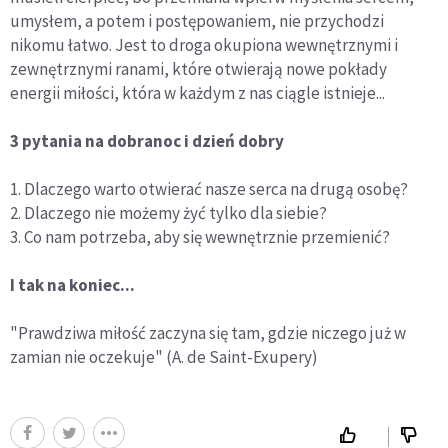
umysłem, a potem i postępowaniem, nie przychodzi
nikomu łatwo. Jest to droga okupiona wewnętrznymi i
zewnętrznymi ranami, które otwierają nowe pokłady
energii miłości, która w każdym z nas ciągle istnieje...
3 pytania na dobranoc i dzień dobry
1. Dlaczego warto otwierać nasze serca na drugą osobę?
2. Dlaczego nie możemy żyć tylko dla siebie?
3. Co nam potrzeba, aby się wewnętrznie przemienić?
I tak na koniec...
"Prawdziwa miłość zaczyna się tam, gdzie niczego już w
zamian nie oczekuje" (A. de Saint-Exupery)