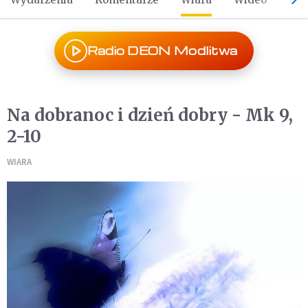
Radio DEON Modlitwa
Na dobranoc i dzień dobry - Mk 9,
2-10
WIARA