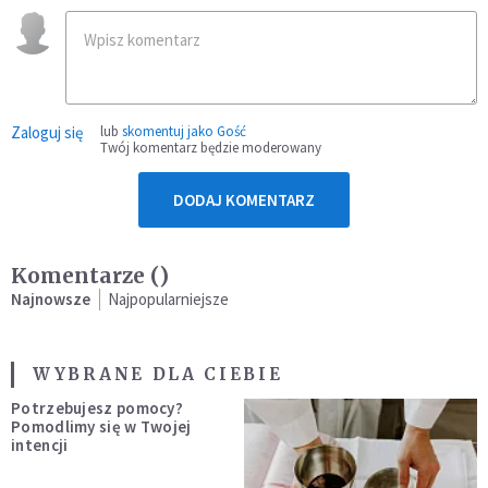
Zaloguj się
lub
skomentuj jako Gość
Twój komentarz będzie moderowany
DODAJ KOMENTARZ
Komentarze (
)
Najnowsze
Najpopularniejsze
WYBRANE DLA CIEBIE
Potrzebujesz pomocy?
Pomodlimy się w Twojej
intencji