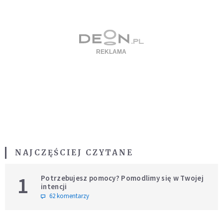
NAJCZĘŚCIEJ CZYTANE
1
Potrzebujesz pomocy? Pomodlimy się w Twojej
intencji
62 komentarzy