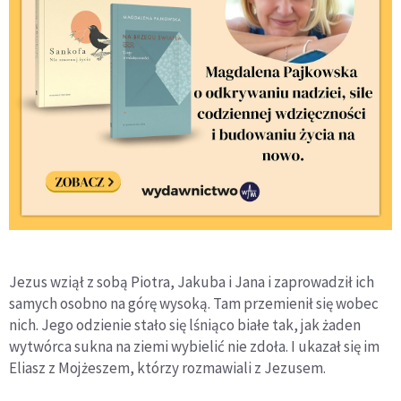
Jezus wziął z sobą Piotra, Jakuba i Jana i zaprowadził ich
samych osobno na górę wysoką. Tam przemienił się wobec
nich. Jego odzienie stało się lśniąco białe tak, jak żaden
wytwórca sukna na ziemi wybielić nie zdoła. I ukazał się im
Eliasz z Mojżeszem, którzy rozmawiali z Jezusem.