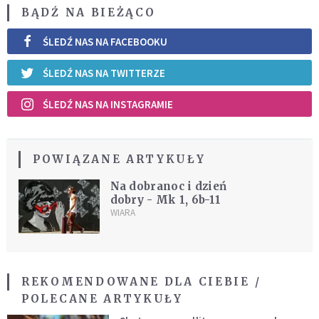
BĄDŹ NA BIEŻĄCO
ŚLEDŹ NAS NA FACEBOOKU
ŚLEDŹ NAS NA TWITTERZE
ŚLEDŹ NAS NA INSTAGRAMIE
POWIĄZANE ARTYKUŁY
Na dobranoc i dzień
dobry - Mk 1, 6b-11
WIARA
REKOMENDOWANE DLA CIEBIE /
POLECANE ARTYKUŁY