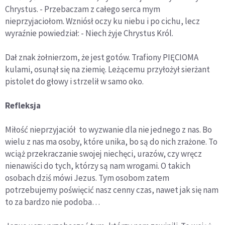
Chrystus. - Przebaczam z całego serca mym
nieprzyjaciołom. Wzniósł oczy ku niebu i po cichu, lecz
wyraźnie powiedział: - Niech żyje Chrystus Król.
Dał znak żołnierzom, że jest gotów. Trafiony PIĘCIOMA
kulami, osunął się na ziemię. Leżącemu przyłożył sierżant
pistolet do głowy i strzelił w samo oko.
Refleksja
Miłość nieprzyjaciół to wyzwanie dla nie jednego z nas. Bo
wielu z nas ma osoby, które unika, bo są do nich zrażone. To
wciąż przekraczanie swojej niechęci, urazów, czy wręcz
nienawiści do tych, którzy są nam wrogami. O takich
osobach dziś mówi Jezus. Tym osobom zatem
potrzebujemy poświęcić nasz cenny czas, nawet jak się nam
to za bardzo nie podoba…