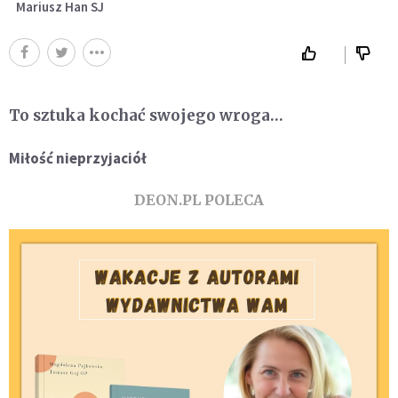
Mariusz Han SJ
To sztuka kochać swojego wroga…
Miłość nieprzyjaciół
DEON.PL POLECA