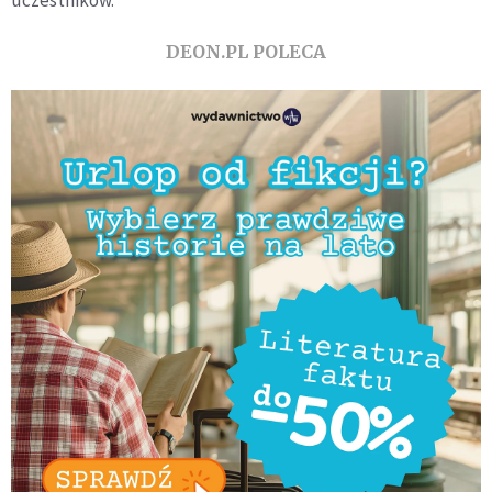
uczestników.
DEON.PL POLECA