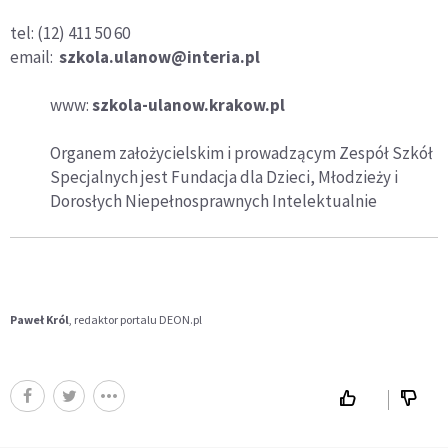
tel: (12) 411 50 60
email:
szkola.ulanow@interia.pl
www:
szkola-ulanow.krakow.pl
Organem założycielskim i prowadzącym Zespół Szkół
Specjalnych jest Fundacja dla Dzieci, Młodzieży i
Dorosłych Niepełnosprawnych Intelektualnie
Paweł Król
, redaktor portalu DEON.pl