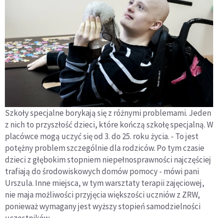
Szkoły specjalne borykają się z różnymi problemami. Jeden
z nich to przyszłość dzieci, które kończą szkołę specjalną. W
placówce mogą uczyć się od 3. do 25. roku życia. - To jest
potężny problem szczególnie dla rodziców. Po tym czasie
dzieci z głębokim stopniem niepełnosprawności najczęściej
trafiają do środowiskowych domów pomocy - mówi pani
Urszula. Inne miejsca, w tym warsztaty terapii zajęciowej,
nie maja możliwości przyjęcia większości uczniów z ZRW,
ponieważ wymagany jest wyższy stopień samodzielności