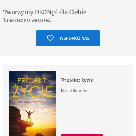
Tworzymy DEON.pl dla Ciebie
Tu możesz nas wesprzeć.
WSPOMÓŻ NAS
Projekt: życie
Michał Kociołek