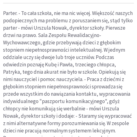
Parter. - To cała szkoła, nie ma nic więcej. Większość naszych
podopiecznych ma problemu z poruszaniem się, stąd tylko
parter - mówi Urszula Nowak, dyrektor szkoły. Pierwsze
drzwi na prawo. Sala Zespołu Rewalidacyjno-
Wychowawczego, gdzie przebywają dzieci z głębokim
stopniem niepełnosprawności intelektualnej. W jednym
oddziale uczy się dwoje lub troje uczniów. Podczas
odwiedzin poznaję Kubę i Pawła, trzeciego chłopca,
Patryka, tego dnia akurat nie było w szkole. Opiekują się
nimi nauczyciel i pomoc nauczyciela. - Praca z dziećmi z
głębokim stopniem niepełnosprawności sprowadza się
przede wszystkim do nawiązania kontaktu, wypracowania
indywidualnego "paszportu komunikacyjnego", gdyż
chłopcy nie komunikują się werbalnie - mówi Urszula
Nowak, dyrektor szkoły i dodaje: - Staramy się wypracować
z nimi alternatywne formy porozumiewania się. W zespole
dzieci nie pracują normalnym systemem lekcyjnym.