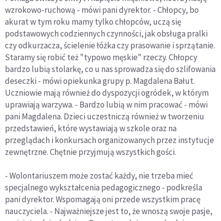
wzrokowo-ruchową - mówi pani dyrektor. - Chłopcy, bo
akurat w tym roku mamy tylko chłopców, uczą się
podstawowych codziennych czynności, jak obsługa pralki
czy odkurzacza, ścielenie łóżka czy prasowanie i sprzątanie.
Staramy się robić też "typowo męskie" rzeczy. Chłopcy
bardzo lubią stolarkę, co u nas sprowadza się do szlifowania
deseczki - mówi opiekunka grupy p. Magdalena Bałut.
Uczniowie mają również do dyspozycji ogródek, w którym
uprawiają warzywa. - Bardzo lubią w nim pracować - mówi
pani Magdalena. Dzieci uczestniczą również w tworzeniu
przedstawień, które wystawiają w szkole oraz na
przeglądach i konkursach organizowanych przez instytucje
zewnętrzne. Chętnie przyjmują wszystkich gości.
- Wolontariuszem może zostać każdy, nie trzeba mieć
specjalnego wykształcenia pedagogicznego - podkreśla
pani dyrektor. Wspomagają oni przede wszystkim pracę
nauczyciela. - Najważniejsze jest to, że wnoszą swoje pasje,