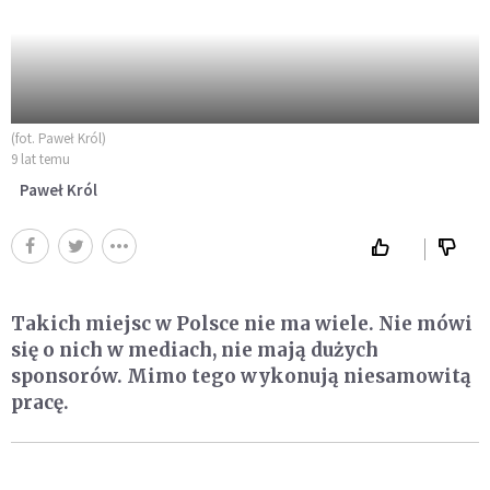
(fot. Paweł Król)
9 lat temu
Paweł Król
Takich miejsc w Polsce nie ma wiele. Nie mówi
się o nich w mediach, nie mają dużych
sponsorów. Mimo tego wykonują niesamowitą
pracę.