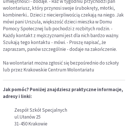
umiejętności - dodaje. - Raz w tygodniu przychodzi pan
wolontariusz, który przynosi swoje śrubokręty, młotki,
kombinerki... Dzieci z niecierpliwością czekają na niego. Jak
mówi pani Urszula, większość dzieci mieszka w Domu
Pomocy Społecznej lub pochodzi z rozbitych rodzin. -
Każdy kontakt z mężczyznami jest dla nich bardzo ważny.
Szukają tego kontaktu - mówi. - Proszę napisać, że
zapraszam, panów szczególnie - dodaje na zakończenie.
Na wolontariat można zgłosić się bezpośrednio do szkoły
lub przez Krakowskie Centrum Wolontariatu
Jak pomóc? Poniżej znajdziesz praktyczne informacje,
adresy i linki:
Zespół Szkół Specjalnych
ul.Ułanów 25
31-450 Krakowie