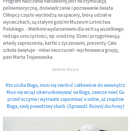
Program nauczania nastawiony jest na stymulację
polisensoryczną, doświadczanie i poznawanie świata.
Chłopcy często wychodzą na spacery, biorą udział w
wycieczkach, są stałymi gośćmi Muzeum Lotnictwa
Polskiego. - Wielkimi wydarzeniami dla nich są wszelkiego
rodzaju uroczystości, np. urodziny. Dzieci przygotowują
wtedy zaproszenia, kartki z życzeniami, prezenty. Cała
szkoła świętuje - mówi nauczuciel- wychowawca grupy,
pani Marta Trojanowska.
DEON.PL POLECA
Kto szuka Boga, musi się zwrócić całkowicie do wewnątrz.
Musi się wciąż ukierunkowywać na Boga, zawsze mieć Go
przed oczyma i wytrwale zapominać o sobie, aż znajdzie
Boga, swój prawdziwy skarb. (Sprawdź:
Rozwój duchowy
)