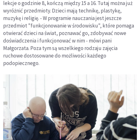
lekcje o godzinie 8, kończą między 15 a 16. Tutaj można już
wyróżnić przedmioty. Dzieci mają technikę, plastykę,
muzykę i religię. - W programie nauczania jest jeszcze
przedmiot "funkcjonowanie w środowisku", które pomaga
otwierać dzieci na świat, poznawać go, zdobywać nowe
doświadczenia i funkcjonować w nim - mówi pani
Małgorzata. Poza tym są wszelkiego rodzaju zajęcia
ruchowe dostosowane do możliwości każdego
podopiecznego.