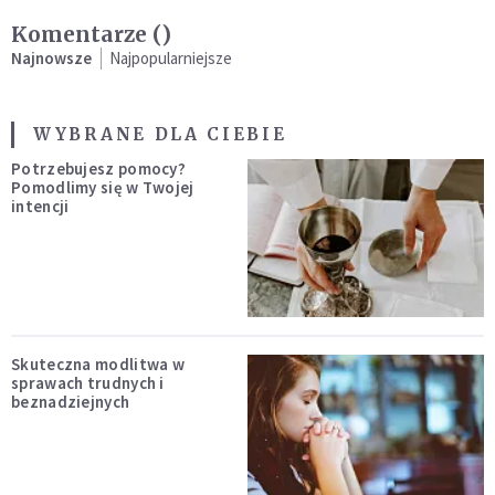
Komentarze (
)
Najnowsze
Najpopularniejsze
WYBRANE DLA CIEBIE
Potrzebujesz pomocy?
Pomodlimy się w Twojej
intencji
Skuteczna modlitwa w
sprawach trudnych i
beznadziejnych