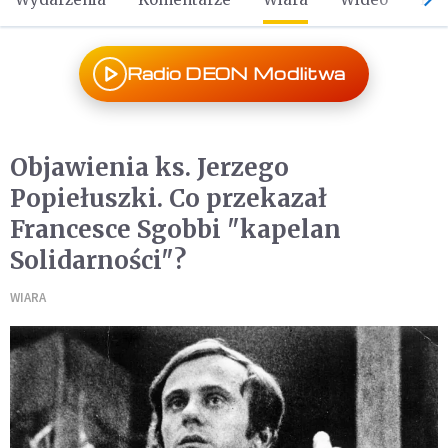
Radio DEON Modlitwa
Objawienia ks. Jerzego
Popiełuszki. Co przekazał
Francesce Sgobbi "kapelan
Solidarności"?
WIARA