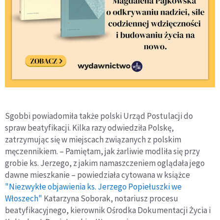
Sgobbi powiadomiła także polski Urząd Postulacji do
spraw beatyfikacji. Kilka razy odwiedziła Polskę,
zatrzymując się w miejscach związanych z polskim
męczennikiem. – Pamiętam, jak żarliwie modliła się przy
grobie ks. Jerzego, z jakim namaszczeniem oglądała jego
dawne mieszkanie – powiedziała cytowana w książce
"Niezwykłe objawienia ks. Jerzego Popiełuszki we
Włoszech"
Katarzyna Soborak, notariusz procesu
beatyfikacyjnego, kierownik Ośrodka Dokumentacji Życia i