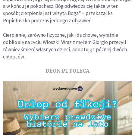
a w końcu je pokochasz. Bóg odwiedza cię także w ten
sposób; cierpienie jest wizytą Boga" – przekazał ks.
Popiełuszko podczas jednego z objawień.
Cierpienie, zarówno fizyczne, jak i duchowe, wyraźnie
odbiło się na życiu Włoszki. Wraz z mężem Giorgio przeżyli
również śmierć własnych dzieci, adoptując później dwóch
chłopców.
DEON.PL POLECA