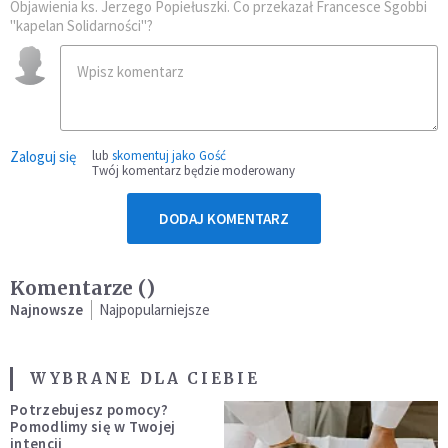
Objawienia ks. Jerzego Popiełuszki. Co przekazał Francesce Sgobbi
"kapelan Solidarności"?
Zaloguj się
lub
skomentuj jako Gość
Twój komentarz będzie moderowany
DODAJ KOMENTARZ
Komentarze (
)
Najnowsze
Najpopularniejsze
WYBRANE DLA CIEBIE
Potrzebujesz pomocy?
Pomodlimy się w Twojej
intencji