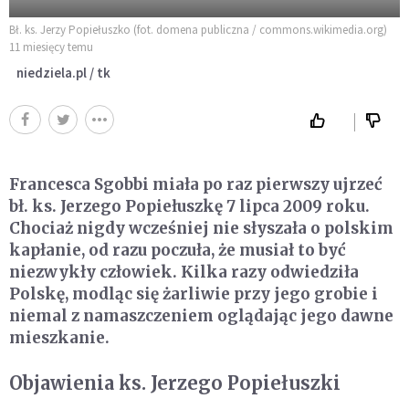
Bł. ks. Jerzy Popiełuszko (fot. domena publiczna / commons.wikimedia.org)
11 miesięcy temu
niedziela.pl / tk
Francesca Sgobbi miała po raz pierwszy ujrzeć
bł. ks. Jerzego Popiełuszkę 7 lipca 2009 roku.
Chociaż nigdy wcześniej nie słyszała o polskim
kapłanie, od razu poczuła, że musiał to być
niezwykły człowiek. Kilka razy odwiedziła
Polskę, modląc się żarliwie przy jego grobie i
niemal z namaszczeniem oglądając jego dawne
mieszkanie.
Objawienia ks. Jerzego Popiełuszki