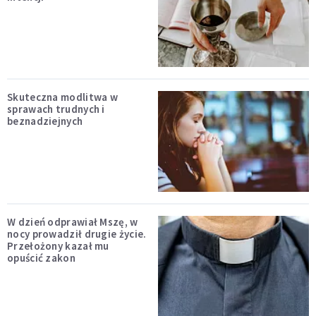
Skuteczna modlitwa w
sprawach trudnych i
beznadziejnych
W dzień odprawiał Mszę, w
nocy prowadził drugie życie.
Przełożony kazał mu
opuścić zakon