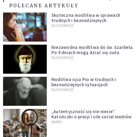
POLECANE ARTYKUŁY
Skuteczna modlitwa w sprawach
trudnych i beznadziejnych
DUCHOWOŚĆ
Niezawodna modlitwa do św. Szarbela.
Po 9 dniach mogą dziać się cuda
DUCHOWOŚĆ
Modlitwa ojca Pio w trudnych i
beznadziejnych sytuacjach
DUCHOWOŚĆ
„Autentyczność się nie niesie”.
Katoliczki o presji i sile social mediów
WIARA