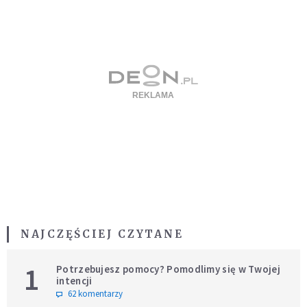
NAJCZĘŚCIEJ CZYTANE
1
Potrzebujesz pomocy? Pomodlimy się w Twojej
intencji
62 komentarzy