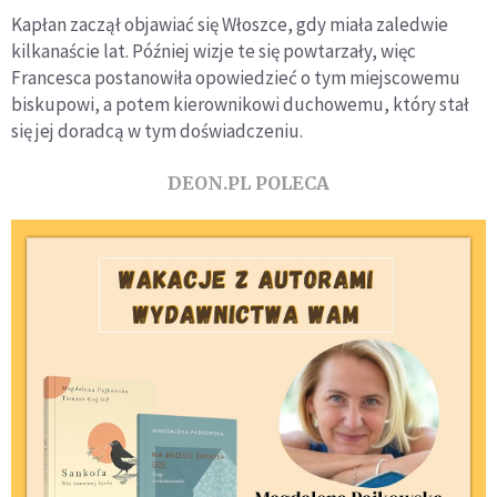
Kapłan zaczął objawiać się Włoszce, gdy miała zaledwie
kilkanaście lat. Później wizje te się powtarzały, więc
Francesca postanowiła opowiedzieć o tym miejscowemu
biskupowi, a potem kierownikowi duchowemu, który stał
się jej doradcą w tym doświadczeniu.
DEON.PL POLECA