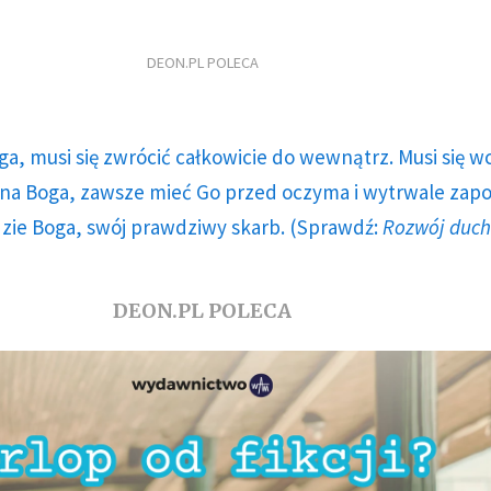
DEON.PL POLECA
ga, musi się zwrócić całkowicie do wewnątrz. Musi się w
a Boga, zawsze mieć Go przed oczyma i wytrwale zap
dzie Boga, swój prawdziwy skarb. (Sprawdź:
Rozwój duc
DEON.PL POLECA