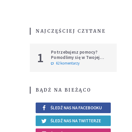
NAJCZĘŚCIEJ CZYTANE
Potrzebujesz pomocy?
1
Pomodlimy się w Twojej
intencji
62 komentarzy
BĄDŹ NA BIEŻĄCO
ŚLEDŹ NAS NA FACEBOOKU
ŚLEDŹ NAS NA TWITTERZE