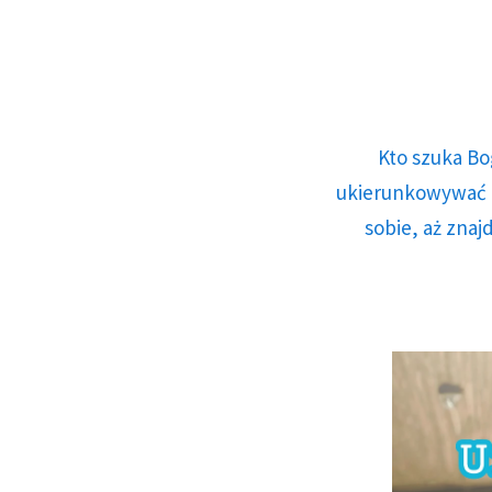
Kto szuka Bo
ukierunkowywać n
sobie, aż znaj