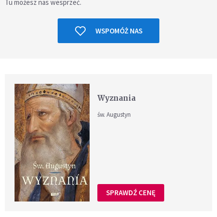
Tu możesz nas wesprzeć.
WSPOMÓŻ NAS
Wyznania
św. Augustyn
SPRAWDŹ CENĘ