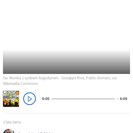
Św. Monika z synkiem Augustynem - Giuseppe Riva, Public domain, via
Wikimedia Commons
0:00
- 4:09
2 lata temu