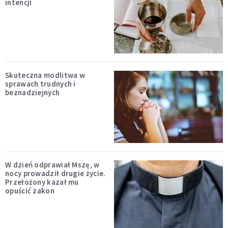
intencji
Skuteczna modlitwa w
sprawach trudnych i
beznadziejnych
W dzień odprawiał Mszę, w
nocy prowadził drugie życie.
Przełożony kazał mu
opuścić zakon