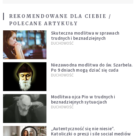
REKOMENDOWANE DLA CIEBIE /
POLECANE ARTYKUŁY
Skuteczna modlitwa w sprawach
trudnych i beznadziejnych
DUCHOWOŚĆ
Niezawodna modlitwa do św. Szarbela.
Po 9 dniach mogą dziać się cuda
DUCHOWOŚĆ
Modlitwa ojca Pio w trudnych i
beznadziejnych sytuacjach
DUCHOWOŚĆ
„Autentyczność się nie niesie”.
Katoliczki o presji i sile social mediów