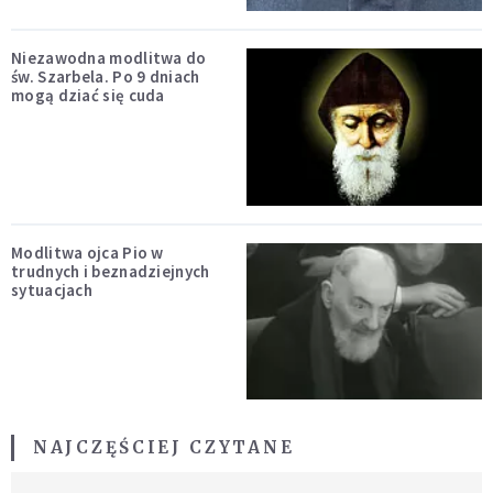
Niezawodna modlitwa do
św. Szarbela. Po 9 dniach
mogą dziać się cuda
Modlitwa ojca Pio w
trudnych i beznadziejnych
sytuacjach
NAJCZĘŚCIEJ CZYTANE