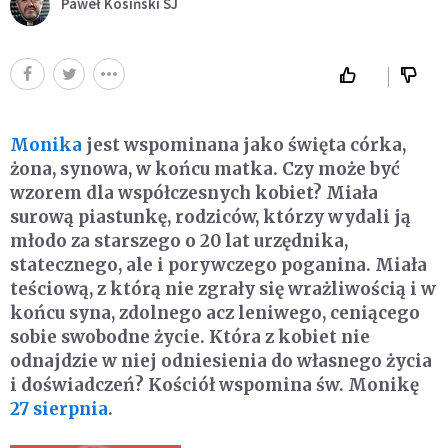
Paweł Kosiński SJ
Monika
jest wspominana jako święta córka,
żona, synowa, w końcu matka. Czy może być
wzorem dla współczesnych kobiet? Miała
surową piastunkę, rodziców, którzy wydali ją
młodo za starszego o 20 lat urzędnika,
statecznego, ale i porywczego poganina. Miała
teściową, z którą nie zgrały się wrażliwością i w
końcu syna, zdolnego acz leniwego, ceniącego
sobie swobodne życie. Która z kobiet nie
odnajdzie w niej odniesienia do własnego życia
i doświadczeń? Kościół wspomina św. Monikę
27 sierpnia
.