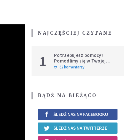
NAJCZĘŚCIEJ CZYTANE
Potrzebujesz pomocy?
1
Pomodlimy się w Twojej
intencji
62 komentarzy
BĄDŹ NA BIEŻĄCO
ŚLEDŹ NAS NA FACEBOOKU
ŚLEDŹ NAS NA TWITTERZE