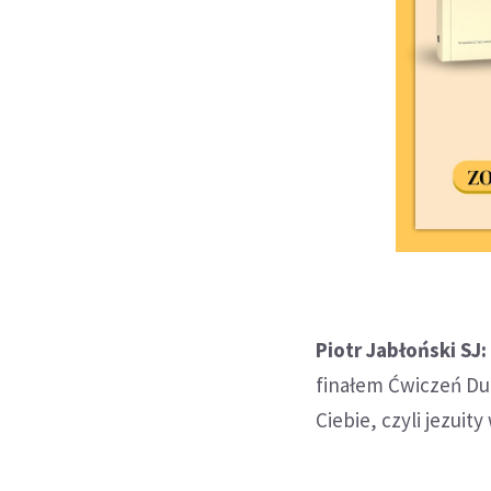
Piotr Jabłoński SJ:
finałem Ćwiczeń Du
Ciebie, czyli jezui