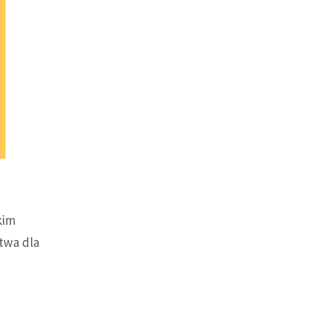
kim
twa dla