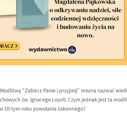
Modlitwę "Zabierz Panie i przyjmij" można nazwać wiel
chowych św. Ignacego Loyoli. Czym jednak jest ta modli
ty w 10-tym roku powołania zakonnego?