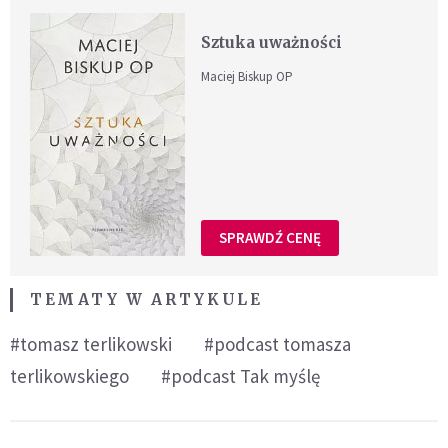
Sztuka uważności
Maciej Biskup OP
SPRAWDŹ CENĘ
TEMATY W ARTYKULE
#tomasz terlikowski
#podcast tomasza
terlikowskiego
#podcast Tak myślę