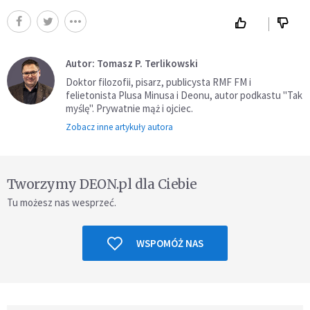
Autor: Tomasz P. Terlikowski
Doktor filozofii, pisarz, publicysta RMF FM i
felietonista Plusa Minusa i Deonu, autor podkastu "Tak
myślę". Prywatnie mąż i ojciec.
Zobacz inne artykuły autora
Tworzymy DEON.pl dla Ciebie
Tu możesz nas wesprzeć.
WSPOMÓŻ NAS