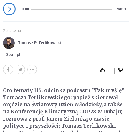
0:00
- 94:11
2 lata temu
Tomasz P. Terlikowski
Deon.pl
Oto tematy 116. odcinka podcastu "Tak myślę"
Tomasza Terlikowskiego: papież skierował
orędzie na Światowy Dzień Młodzieży, a także
na Konferencję Klimatyczną COP28 w Dubaju;
rozmowa z prof. Janem Zielonką o czasie,
polityce i przyszłości; Tomasz Terlikowski