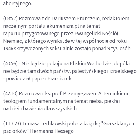
aborcyjnego.
(08:57) Rozmowa z dr. Dariuszem Brunczem, redaktorem
naczelnym portalu ekumenizm.pl na temat
raportu przygotowanego przez Ewangelicki Kościół
Niemiec, z którego wynika, że w tej wspólnocie od roku
1946 skrzywdzonych seksualnie zostało ponad 9 tys. osób.
(40:56) - Nie będzie pokoju na Bliskim Wschodzie, dopóki
nie będzie tam dwóch państw, palestyńskiego i izraelskiego
- powiedział papież Franciszek.
(42:10) Rozmowa z ks. prof. Przemysławem Artemiukiem,
teologiem fundamentalnym na temat nieba, piekła i
nadziei zbawienia dla wszystkich.
(1:17:23) Tomasz Terlikowski poleca książkę "Gra szklanych
paciorków" Hermanna Hessego