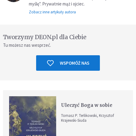
myślę". Prywatnie mąż i ojciec.
Zobacz inne artykuły autora
Tworzymy DEON.pl dla Ciebie
Tu możesz nas wesprzeć.
WSPOMÓŻ NAS
Uleczyć Boga w sobie
Tomasz P. Terlikowski, Krzysztof
Krajewski-Siuda