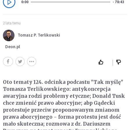
0:00
- 78:43
2 lata temu
Tomasz P. Terlikowski
Deon.pl
Oto tematy 124. odcinka podcastu "Tak myślę"
Tomasza Terlikowskiego: antykoncepcja
awaryjna rodzi problemy etyczne; Donald Tusk
chce zmienić prawo aborcyjne; abp Gądecki
protestuje przeciw proponowanym zmianom
prawa aborcyjnego - forma protestu jest dość
mało skuteczna; rozmowa z dr. Dariuszem