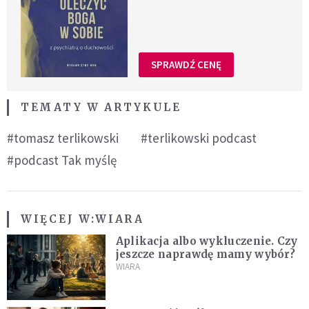
SPRAWDŹ CENĘ
TEMATY W ARTYKULE
#tomasz terlikowski
#terlikowski podcast
#podcast Tak myślę
WIĘCEJ W:
WIARA
Aplikacja albo wykluczenie. Czy
jeszcze naprawdę mamy wybór?
WIARA