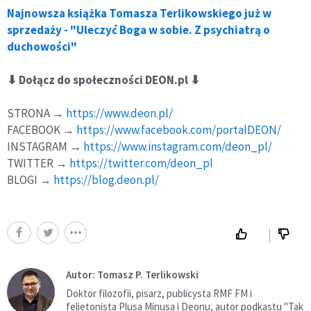
Najnowsza książka Tomasza Terlikowskiego już w
sprzedaży - "Uleczyć Boga w sobie. Z psychiatrą o
duchowości"
⬇ Dołącz do społeczności DEON.pl ⬇
STRONA →
https://www.deon.pl/
FACEBOOK →
https://www.facebook.com/portalDEON/
INSTAGRAM →
https://www.instagram.com/deon_pl/
TWITTER →
https://twitter.com/deon_pl
BLOGI →
https://blog.deon.pl/
Autor: Tomasz P. Terlikowski
Doktor filozofii, pisarz, publicysta RMF FM i
felietonista Plusa Minusa i Deonu, autor podkastu "Tak