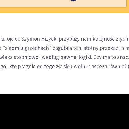
ku ojciec Szymon Hiżycki przybliży nam kolejność złych 
 "siedmiu grzechach" zagubiła ten istotny przekaz, a 
łowieka stopniowo i według pewnej logiki. Czy ma to zna
o, kto pragnie od tego zła się uwolnić; asceza również