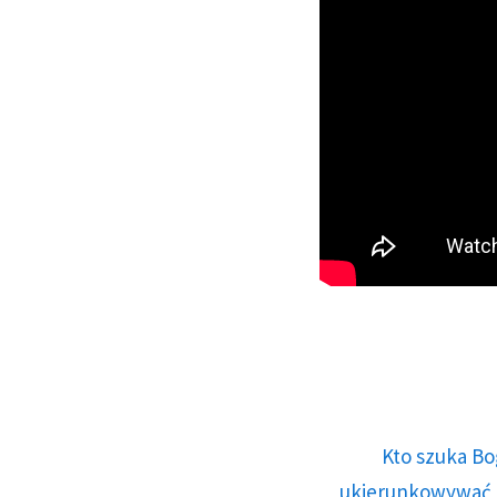
Kto szuka Bo
ukierunkowywać n