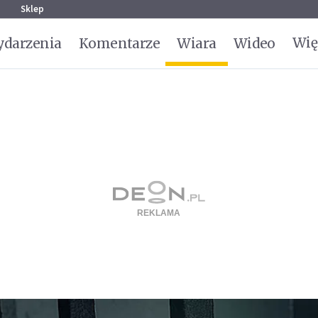
g
Sklep
Wię
darzenia
Komentarze
Wiara
Wideo