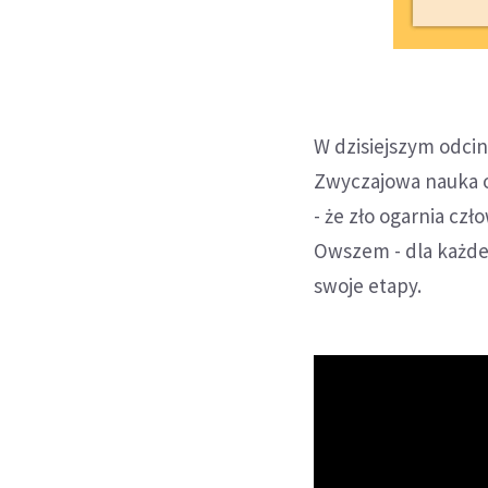
W dzisiejszym odcin
Zwyczajowa nauka o
- że zło ogarnia cz
Owszem - dla każdeg
swoje etapy.