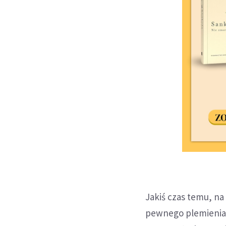
Jakiś czas temu, n
pewnego plemienia A