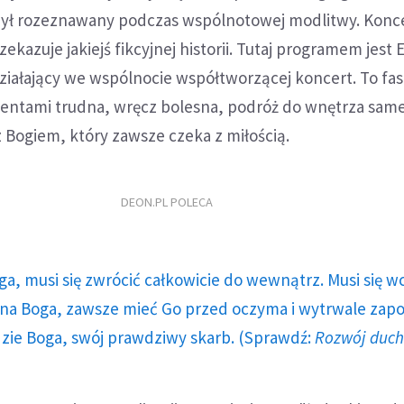
ył rozeznawany podczas wspólnotowej modlitwy. Konc
zekazuje jakiejś fikcyjnej historii. Tutaj programem jest
ziałający we wspólnocie współtworzącej koncert. To fas
ntami trudna, wręcz bolesna, podróż do wnętrza same
z Bogiem, który zawsze czeka z miłością.
DEON.PL POLECA
ga, musi się zwrócić całkowicie do wewnątrz. Musi się w
a Boga, zawsze mieć Go przed oczyma i wytrwale zap
dzie Boga, swój prawdziwy skarb. (Sprawdź:
Rozwój duc