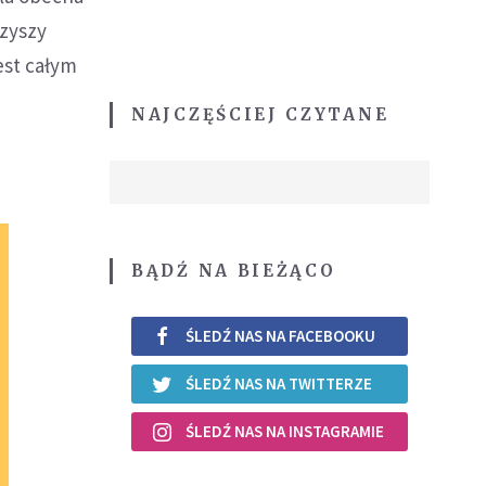
rzyszy
est całym
NAJCZĘŚCIEJ CZYTANE
BĄDŹ NA BIEŻĄCO
ŚLEDŹ NAS NA FACEBOOKU
ŚLEDŹ NAS NA TWITTERZE
ŚLEDŹ NAS NA INSTAGRAMIE