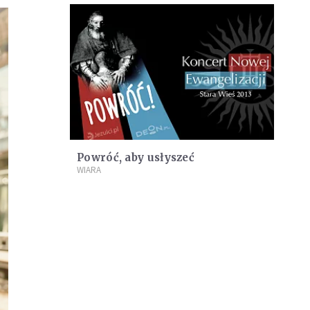
Powróć, aby usłyszeć
WIARA