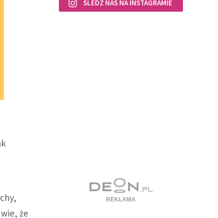
ŚLEDŹ NAS NA INSTAGRAMIE
ak
ychy,
 wie, że