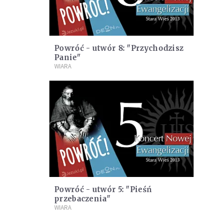
Powróć - utwór 8: "Przychodzisz
Panie"
WIARA
Powróć - utwór 5: "Pieśń
przebaczenia"
WIARA