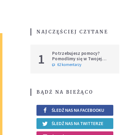
NAJCZĘŚCIEJ CZYTANE
Potrzebujesz pomocy?
1
Pomodlimy się w Twojej
intencji
62 komentarzy
BĄDŹ NA BIEŻĄCO
ŚLEDŹ NAS NA FACEBOOKU
ŚLEDŹ NAS NA TWITTERZE