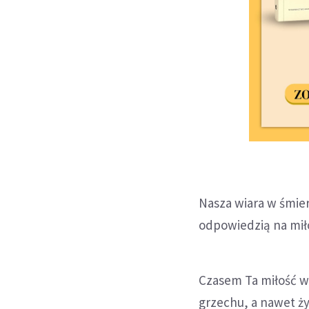
Nasza wiara w śmie
odpowiedzią na miło
Czasem Ta miłość w
grzechu, a nawet życ