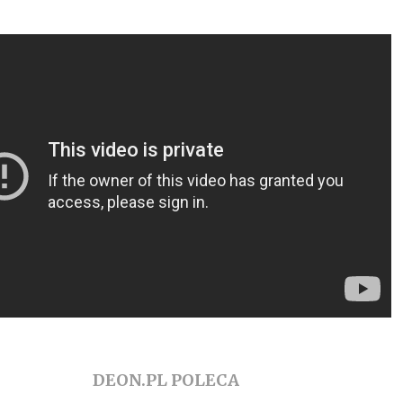
DEON.PL POLECA