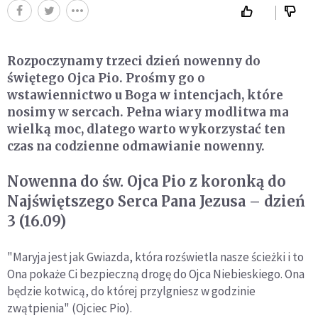
Rozpoczynamy trzeci dzień nowenny do
świętego Ojca Pio. Prośmy go o
wstawiennictwo u Boga w intencjach, które
nosimy w sercach. Pełna wiary modlitwa ma
wielką moc, dlatego warto wykorzystać ten
czas na codzienne odmawianie nowenny.
Nowenna do św. Ojca Pio z koronką do
Najświętszego Serca Pana Jezusa – dzień
3 (16.09)
"Maryja jest jak Gwiazda, która rozświetla nasze ścieżki i to
Ona pokaże Ci bezpieczną drogę do Ojca Niebieskiego. Ona
będzie kotwicą, do której przylgniesz w godzinie
zwątpienia" (Ojciec Pio).