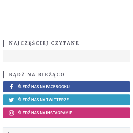
NAJCZĘŚCIEJ CZYTANE
BĄDŹ NA BIEŻĄCO
ŚLEDŹ NAS NA FACEBOOKU
ŚLEDŹ NAS NA TWITTERZE
ŚLEDŹ NAS NA INSTAGRAMIE