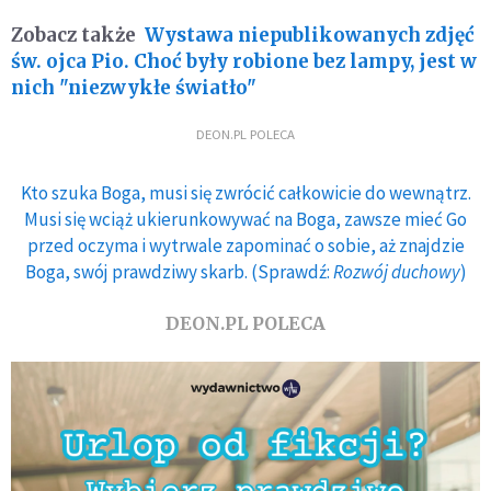
Zobacz także
Wystawa niepublikowanych zdjęć
św. ojca Pio. Choć były robione bez lampy, jest w
nich "niezwykłe światło"
DEON.PL POLECA
Kto szuka Boga, musi się zwrócić całkowicie do wewnątrz.
Musi się wciąż ukierunkowywać na Boga, zawsze mieć Go
przed oczyma i wytrwale zapominać o sobie, aż znajdzie
Boga, swój prawdziwy skarb. (Sprawdź:
Rozwój duchowy
)
DEON.PL POLECA