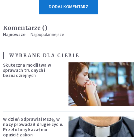
DODAJ KOMENTARZ
Komentarze (
)
Najnowsze
Najpopularniejsze
WYBRANE DLA CIEBIE
Skuteczna modlitwa w
sprawach trudnych i
beznadziejnych
W dzień odprawiał Mszę, w
nocy prowadził drugie życie.
Przełożony kazał mu
opuścić zakon