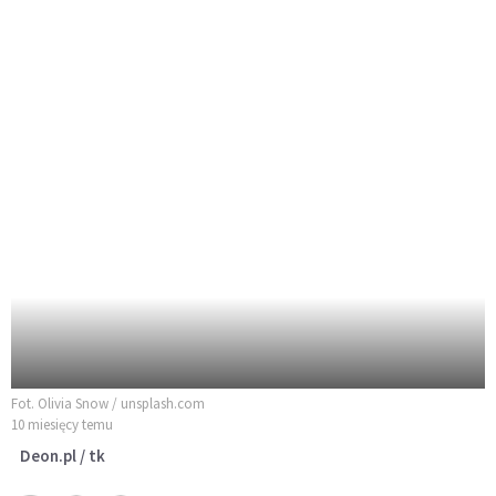
Fot. Olivia Snow / unsplash.com
10 miesięcy temu
Deon.pl / tk